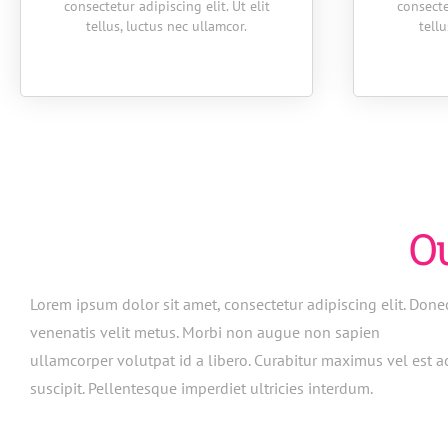
consectetur adipiscing elit. Ut elit
consecte
tellus, luctus nec ullamcor.
tell
O
Lorem ipsum dolor sit amet, consectetur adipiscing elit. Done
venenatis velit metus. Morbi non augue non sapien
ullamcorper volutpat id a libero. Curabitur maximus vel est a
suscipit. Pellentesque imperdiet ultricies interdum.