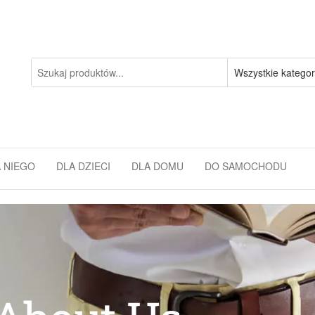
 NIEGO
DLA DZIECI
DLA DOMU
DO SAMOCHODU