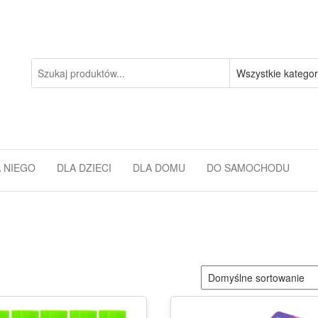
 NIEGO
DLA DZIECI
DLA DOMU
DO SAMOCHODU