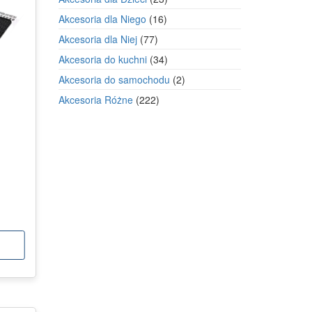
produkty
16
Akcesoria dla Niego
16
produktów
77
Akcesoria dla Niej
77
produktów
34
Akcesoria do kuchni
34
produkty
2
Akcesoria do samochodu
2
produkty
222
Akcesoria Różne
222
produkty