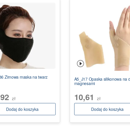
6 Zimowa maska na twarz
A5_J17 Opaska silikonowa na d
magnesami
,92
10,61
zł
zł
Dodaj do koszyka
Dodaj do koszyka