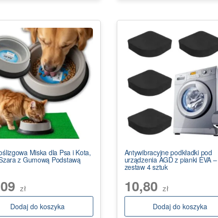
oślizgowa Miska dla Psa i Kota,
Antywibracyjne podkładki pod
 Szara z Gumową Podstawą
urządzenia AGD z pianki EVA –
zestaw 4 sztuk
,09
10,80
zł
zł
Dodaj do koszyka
Dodaj do koszyka