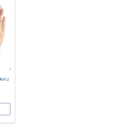
łoń z