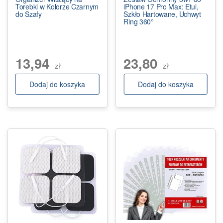
Torebki w Kolorze Czarnym
iPhone 17 Pro Max: Etui,
do Szafy
Szkło Hartowane, Uchwyt
Ring 360°
13,94
23,80
zł
zł
Dodaj do koszyka
Dodaj do koszyka