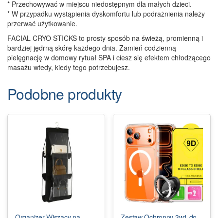
* Przechowywać w miejscu niedostępnym dla małych dzieci.
* W przypadku wystąpienia dyskomfortu lub podrażnienia należy
przerwać użytkowanie.
FACIAL CRYO STICKS to prosty sposób na świeżą, promienną i
bardziej jędrną skórę każdego dnia. Zamień codzienną
pielęgnację w domowy rytuał SPA i ciesz się efektem chłodzącego
masażu wtedy, kiedy tego potrzebujesz.
Podobne produkty
Organizer Wiszący na
Zestaw Ochronny 3w1 do