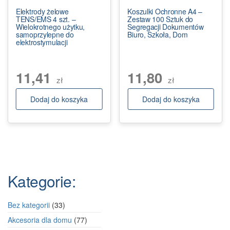
Elektrody żelowe
Koszulki Ochronne A4 –
TENS/EMS 4 szt. –
Zestaw 100 Sztuk do
Wielokrotnego użytku,
Segregacji Dokumentów
samoprzylepne do
Biuro, Szkoła, Dom
elektrostymulacji
11,41
11,80
zł
zł
Dodaj do koszyka
Dodaj do koszyka
Kategorie:
33
Bez kategorii
33
produkty
77
Akcesoria dla domu
77
produktów