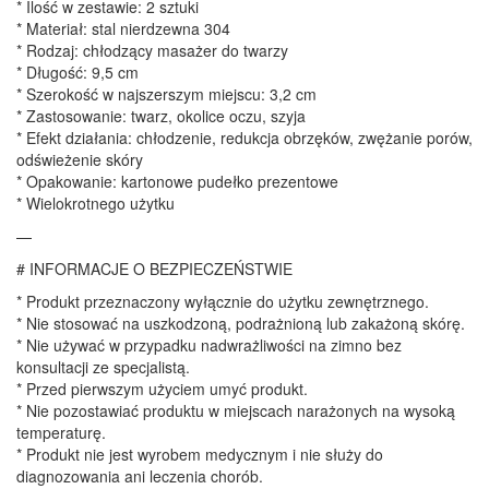
* Ilość w zestawie: 2 sztuki
* Materiał: stal nierdzewna 304
* Rodzaj: chłodzący masażer do twarzy
* Długość: 9,5 cm
* Szerokość w najszerszym miejscu: 3,2 cm
* Zastosowanie: twarz, okolice oczu, szyja
* Efekt działania: chłodzenie, redukcja obrzęków, zwężanie porów,
odświeżenie skóry
* Opakowanie: kartonowe pudełko prezentowe
* Wielokrotnego użytku
—
# INFORMACJE O BEZPIECZEŃSTWIE
* Produkt przeznaczony wyłącznie do użytku zewnętrznego.
* Nie stosować na uszkodzoną, podrażnioną lub zakażoną skórę.
* Nie używać w przypadku nadwrażliwości na zimno bez
konsultacji ze specjalistą.
* Przed pierwszym użyciem umyć produkt.
* Nie pozostawiać produktu w miejscach narażonych na wysoką
temperaturę.
* Produkt nie jest wyrobem medycznym i nie służy do
diagnozowania ani leczenia chorób.