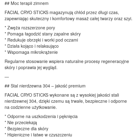
## Moc terapii zimnem
FACIAL CRYO STICKS magazynują chłód przez długi czas,
zapewniając skuteczny i komfortowy masaż całej twarzy oraz szyi.
* Zwęża rozszerzone pory
* Pomaga łagodzić stany zapalne skóry
* Redukuje obrzęki i worki pod oczami
* Działa kojąco i relaksująco
* Wspomaga mikrokrążenie
Regularne stosowanie wspiera naturalne procesy regeneracyjne
skóry i poprawia jej wygląd.
—
## Stal nierdzewna 304 – jakość premium
FACIAL CRYO STICKS wykonane są z wysokiej jakości stali
nierdzewnej 304, dzięki czemu są trwałe, bezpieczne i odporne
na codzienne użytkowanie.
* Odporne na uszkodzenia i pęknięcia
* Nie przeciekają
* Bezpieczne dla skóry
* Higieniczne i łatwe w czyszczeniu