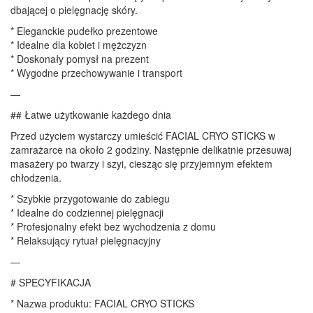
dbającej o pielęgnację skóry.
* Eleganckie pudełko prezentowe
* Idealne dla kobiet i mężczyzn
* Doskonały pomysł na prezent
* Wygodne przechowywanie i transport
—
## Łatwe użytkowanie każdego dnia
Przed użyciem wystarczy umieścić FACIAL CRYO STICKS w
zamrażarce na około 2 godziny. Następnie delikatnie przesuwaj
masażery po twarzy i szyi, ciesząc się przyjemnym efektem
chłodzenia.
* Szybkie przygotowanie do zabiegu
* Idealne do codziennej pielęgnacji
* Profesjonalny efekt bez wychodzenia z domu
* Relaksujący rytuał pielęgnacyjny
—
# SPECYFIKACJA
* Nazwa produktu: FACIAL CRYO STICKS