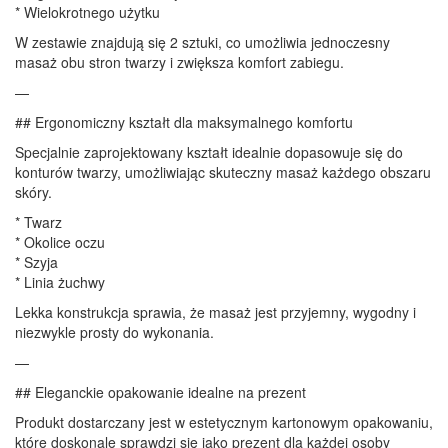
* Wielokrotnego użytku
W zestawie znajdują się 2 sztuki, co umożliwia jednoczesny
masaż obu stron twarzy i zwiększa komfort zabiegu.
—
## Ergonomiczny kształt dla maksymalnego komfortu
Specjalnie zaprojektowany kształt idealnie dopasowuje się do
konturów twarzy, umożliwiając skuteczny masaż każdego obszaru
skóry.
* Twarz
* Okolice oczu
* Szyja
* Linia żuchwy
Lekka konstrukcja sprawia, że masaż jest przyjemny, wygodny i
niezwykle prosty do wykonania.
—
## Eleganckie opakowanie idealne na prezent
Produkt dostarczany jest w estetycznym kartonowym opakowaniu,
które doskonale sprawdzi się jako prezent dla każdej osoby