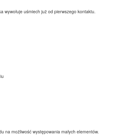
wka wywołuje uśmiech już od pierwszego kontaktu.
iu
lędu na możliwość występowania małych elementów.