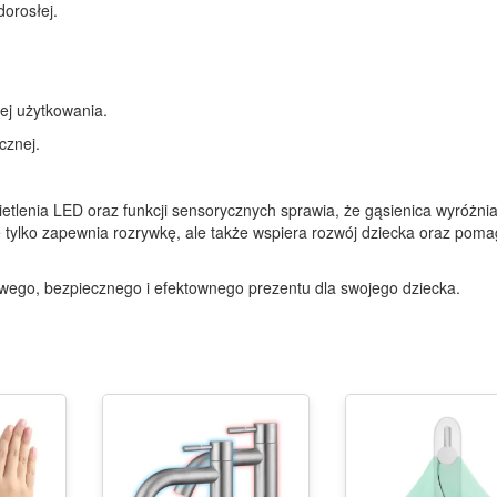
orosłej.
ej użytkowania.
cznej.
tlenia LED oraz funkcji sensorycznych sprawia, że gąsienica wyróżnia
e tylko zapewnia rozrywkę, ale także wspiera rozwój dziecka oraz pom
wego, bezpiecznego i efektownego prezentu dla swojego dziecka.