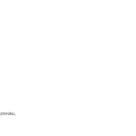
o zmroku,