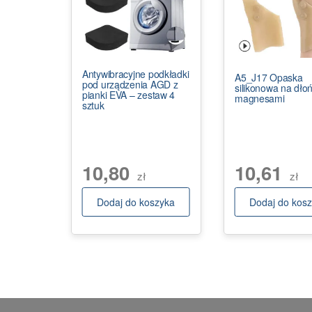
Antywibracyjne podkładki
A5_J17 Opaska
pod urządzenia AGD z
silikonowa na dłoń
pianki EVA – zestaw 4
magnesami
sztuk
10,80
10,61
zł
zł
Dodaj do koszyka
Dodaj do kos