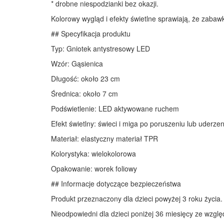
* drobne niespodzianki bez okazji.
Kolorowy wygląd i efekty świetlne sprawiają, że zaba
## Specyfikacja produktu
Typ: Gniotek antystresowy LED
Wzór: Gąsienica
Długość: około 23 cm
Średnica: około 7 cm
Podświetlenie: LED aktywowane ruchem
Efekt świetlny: świeci i miga po poruszeniu lub uderzen
Materiał: elastyczny materiał TPR
Kolorystyka: wielokolorowa
Opakowanie: worek foliowy
## Informacje dotyczące bezpieczeństwa
Produkt przeznaczony dla dzieci powyżej 3 roku życia.
Nieodpowiedni dla dzieci poniżej 36 miesięcy ze wzg