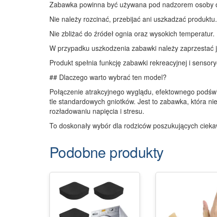
Zabawka powinna być używana pod nadzorem osoby d
Nie należy rozcinać, przebijać ani uszkadzać produktu.
Nie zbliżać do źródeł ognia oraz wysokich temperatur.
W przypadku uszkodzenia zabawki należy zaprzestać j
Produkt spełnia funkcję zabawki rekreacyjnej i sensory
## Dlaczego warto wybrać ten model?
Połączenie atrakcyjnego wyglądu, efektownego podświe
tle standardowych gniotków. Jest to zabawka, która ni
rozładowaniu napięcia i stresu.
To doskonały wybór dla rodziców poszukujących cieka
Podobne produkty