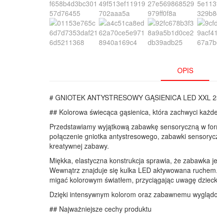
OPIS
# GNIOTEK ANTYSTRESOWY GĄSIENICA LED XXL 
## Kolorowa świecąca gąsienica, która zachwyci każd
Przedstawiamy wyjątkową zabawkę sensoryczną w form
połączenie gniotka antystresowego, zabawki sensoryczn
kreatywnej zabawy.
Miękka, elastyczna konstrukcja sprawia, że zabawka j
Wewnątrz znajduje się kulka LED aktywowana ruchem. P
migać kolorowym światłem, przyciągając uwagę dziec
Dzięki intensywnym kolorom oraz zabawnemu wyglądowi
## Najważniejsze cechy produktu