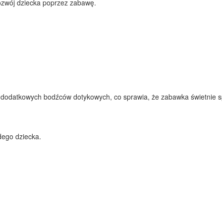
rozwój dziecka poprzez zabawę.
ją dodatkowych bodźców dotykowych, co sprawia, że zabawka świetnie 
dego dziecka.