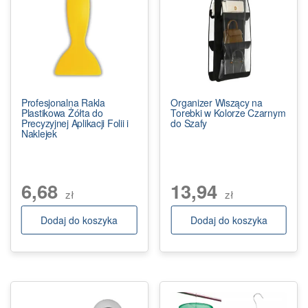
Profesjonalna Rakla
Organizer Wiszący na
Plastikowa Żółta do
Torebki w Kolorze Czarnym
Precyzyjnej Aplikacji Folii i
do Szafy
Naklejek
6,68
13,94
zł
zł
Dodaj do koszyka
Dodaj do koszyka