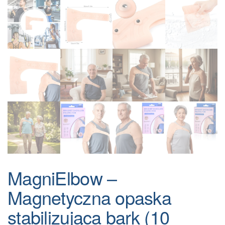
MagniElbow –
Magnetyczna opaska
stabilizująca bark (10