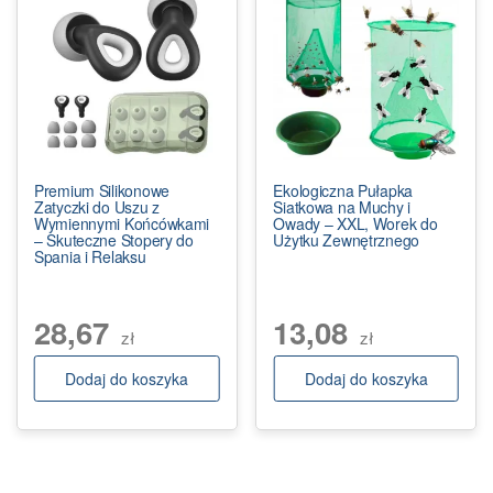
Premium Silikonowe
Ekologiczna Pułapka
Zatyczki do Uszu z
Siatkowa na Muchy i
Wymiennymi Końcówkami
Owady – XXL, Worek do
– Skuteczne Stopery do
Użytku Zewnętrznego
Spania i Relaksu
28,67
13,08
zł
zł
Dodaj do koszyka
Dodaj do koszyka