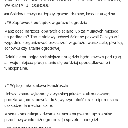
WARSZTATU I OGRODU
## Solidny uchwyt na łopaty, grabie, drabiny, kosy i narzędzia
### Zaprowadź porządek w garażu i ogrodzie
Masz dość narzędzi opartych o ścianę lub zajmujących miejsce
na podłodze? Ten metalowy uchwyt ścienny pozwoli Ci szybko i
wygodnie zorganizować przestrzeń w garażu, warsztacie, piwnicy,
schowku czy altanie ogrodowej.
Dzięki niemu najpotrzebniejsze narzędzia będą zawsze pod ręką,
a Twoje miejsce pracy stanie się bardziej uporządkowane i
funkcjonalne.
—
## Wytrzymała stalowa konstrukcja
Uchwyt został wykonany z wysokiej jakości stali malowanej
proszkowo, co zapewnia dużą wytrzymałość oraz odporność na
uszkodzenia mechaniczne.
Mocna konstrukcja z dwoma ramionami gwarantuje stabilne
przechowywanie różnego rodzaju sprzętu i narzędzi.
### Najważniejsze zalety: