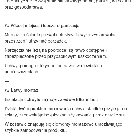
To praktyczne rozwiązanie dla każdego domu, garażu, warsztatu
oraz gospodarstwa.
—
## Więcej miejsca i lepsza organizacja
Montaż na ścianie pozwala efektywnie wykorzystać wolną
przestrzeń i utrzymać porządek.
Narzędzia nie leżą na podłodze, są łatwo dostępne i
zabezpieczone przed przypadkowym uszkodzeniem.
Uchwyt pomaga utrzymać ład nawet w niewielkich
pomieszczeniach.
—
## Łatwy montaż
Instalacja uchwytu zajmuje zaledwie kilka minut.
Dzięki dwóm punktom mocowania uchwyt stabilnie przylega do
ściany, zapewniając bezpieczne użytkowanie przez długi czas.
W zestawie znajdują się elementy montażowe umożliwiające
szybkie zamocowanie produktu.