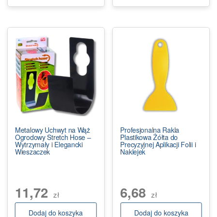
Metalowy Uchwyt na Wąż
Profesjonalna Rakla
Ogrodowy Stretch Hose –
Plastikowa Żółta do
Wytrzymały i Elegancki
Precyzyjnej Aplikacji Folii i
Wieszaczek
Naklejek
11,72
6,68
zł
zł
Dodaj do koszyka
Dodaj do koszyka