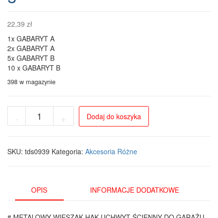
22,39
zł
1x GABARYT A
2x GABARYT A
5x GABARYT B
10 x GABARYT B
398 w magazynie
ilość
Dodaj do koszyka
-
+
Metalowy
uchwyt
ścienny
na
SKU:
tds0939
Kategoria:
Akcesoria Różne
narzędzia
ogrodowe
do
garażu
OPIS
INFORMACJE DODATKOWE
i
warsztatu
# METALOWY WIESZAK HAK UCHWYT ŚCIENNY DO GARAŻU,