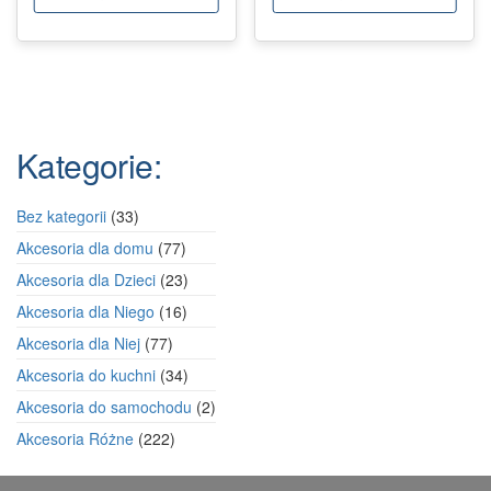
Kategorie:
33
Bez kategorii
33
produkty
77
Akcesoria dla domu
77
produktów
23
Akcesoria dla Dzieci
23
produkty
16
Akcesoria dla Niego
16
produktów
77
Akcesoria dla Niej
77
produktów
34
Akcesoria do kuchni
34
produkty
2
Akcesoria do samochodu
2
produkty
222
Akcesoria Różne
222
produkty