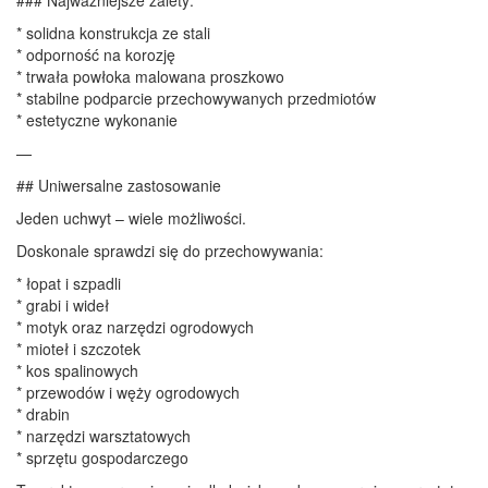
* solidna konstrukcja ze stali
* odporność na korozję
* trwała powłoka malowana proszkowo
* stabilne podparcie przechowywanych przedmiotów
* estetyczne wykonanie
—
## Uniwersalne zastosowanie
Jeden uchwyt – wiele możliwości.
Doskonale sprawdzi się do przechowywania:
* łopat i szpadli
* grabi i wideł
* motyk oraz narzędzi ogrodowych
* mioteł i szczotek
* kos spalinowych
* przewodów i węży ogrodowych
* drabin
* narzędzi warsztatowych
* sprzętu gospodarczego