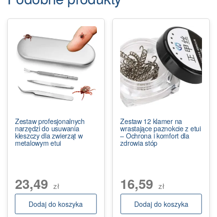
Zestaw profesjonalnych
Zestaw 12 klamer na
narzędzi do usuwania
wrastające paznokcie z etui
kleszczy dla zwierząt w
– Ochrona i komfort dla
metalowym etui
zdrowia stóp
23,49
16,59
zł
zł
Dodaj do koszyka
Dodaj do koszyka