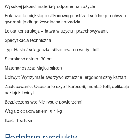
Wysokiej jakości materiały odporne na zużycie
Połączenie miękkiego silikonowego ostrza i solidnego uchwytu
gwarantuje długą żywotność narzędzia
Lekka konstrukcja – łatwa w użyciu i przechowywaniu
Specyfikacja techniczna
Typ: Rakla / ściągaczka silikonowa do wody i folii
Szerokość ostrza: 30 cm
Materiał ostrza: Miękki silikon
Uchwyt: Wytrzymałe tworzywo sztuczne, ergonomiczny kształt
Zastosowanie: Osuszanie szyb i karoserii, montaż folii, aplikacja
naklejek i winyli
Bezpieczeństwo: Nie rysuje powierzchni
Waga z opakowaniem: 0,1 kg
Ilość: 1 sztuka
Podobne produkty