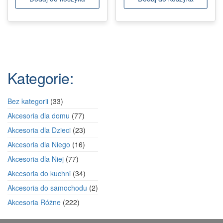
Kategorie:
33
Bez kategorii
33
produkty
77
Akcesoria dla domu
77
produktów
23
Akcesoria dla Dzieci
23
produkty
16
Akcesoria dla Niego
16
produktów
77
Akcesoria dla Niej
77
produktów
34
Akcesoria do kuchni
34
produkty
2
Akcesoria do samochodu
2
produkty
222
Akcesoria Różne
222
produkty