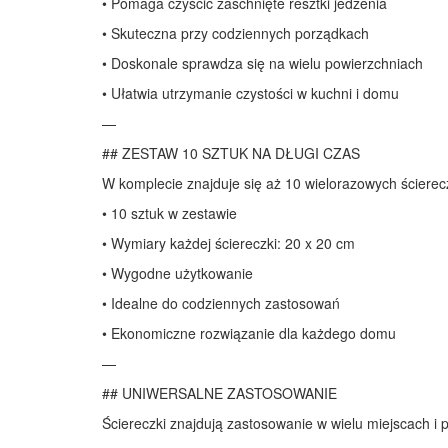
• Pomaga czyścić zaschnięte resztki jedzenia
• Skuteczna przy codziennych porządkach
• Doskonale sprawdza się na wielu powierzchniach
• Ułatwia utrzymanie czystości w kuchni i domu
—
## ZESTAW 10 SZTUK NA DŁUGI CZAS
W komplecie znajduje się aż 10 wielorazowych ściere
• 10 sztuk w zestawie
• Wymiary każdej ściereczki: 20 x 20 cm
• Wygodne użytkowanie
• Idealne do codziennych zastosowań
• Ekonomiczne rozwiązanie dla każdego domu
—
## UNIWERSALNE ZASTOSOWANIE
Ściereczki znajdują zastosowanie w wielu miejscach i