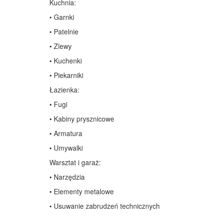
Kuchnia:
• Garnki
• Patelnie
• Zlewy
• Kuchenki
• Piekarniki
Łazienka:
• Fugi
• Kabiny prysznicowe
• Armatura
• Umywalki
Warsztat i garaż:
• Narzędzia
• Elementy metalowe
• Usuwanie zabrudzeń technicznych