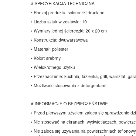
# SPECYFIKACJA TECHNICZNA
• Rodzaj produktu: ściereczki druciane
• Liczba sztuk w zestawie: 10
• Wymiary jednej ściereczki: 20 x 20 cm
• Konstrukcja: dwuwarstwowa
• Materiał: poliester
• Kolor: srebrny
• Wielokrotnego użytku
• Przeznaczenie: kuchnia, łazienka, grill, warsztat, gar
• Możliwość stosowania z detergentami
—
# INFORMACJE O BEZPIECZEŃSTWIE
• Przed pierwszym użyciem zaleca się sprawdzenie dz
• Nie stosować na ekranach, wyświetlaczach, powierzc
• Nie zaleca się używania na powierzchniach teflonow