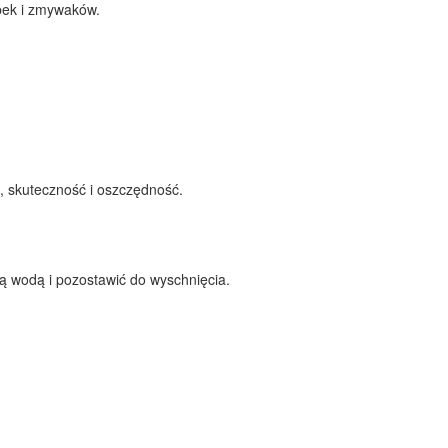
ąbek i zmywaków.
, skuteczność i oszczędność.
ą wodą i pozostawić do wyschnięcia.