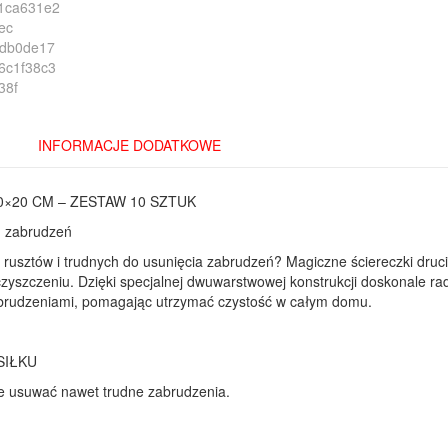
INFORMACJE DODATKOWE
×20 CM – ZESTAW 10 SZTUK
h zabrudzeń
rusztów i trudnych do usunięcia zabrudzeń? Magiczne ściereczki druc
zyszczeniu. Dzięki specjalnej dwuwarstwowej konstrukcji doskonale ra
zabrudzeniami, pomagając utrzymać czystość w całym domu.
SIŁKU
e usuwać nawet trudne zabrudzenia.