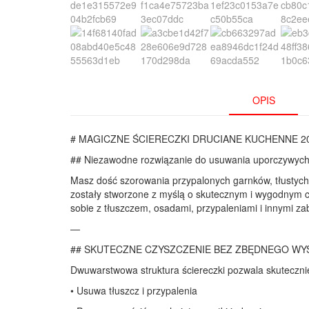
OPIS
# MAGICZNE ŚCIERECZKI DRUCIANE KUCHENNE 20
## Niezawodne rozwiązanie do usuwania uporczywyc
Masz dość szorowania przypalonych garnków, tłustych 
zostały stworzone z myślą o skutecznym i wygodnym c
sobie z tłuszczem, osadami, przypaleniami i innymi 
—
## SKUTECZNE CZYSZCZENIE BEZ ZBĘDNEGO WY
Dwuwarstwowa struktura ściereczki pozwala skuteczni
• Usuwa tłuszcz i przypalenia