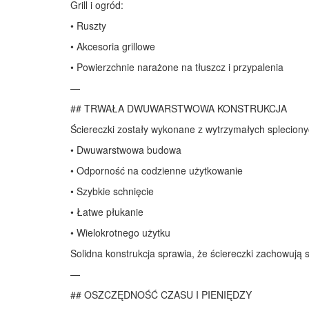
Grill i ogród:
• Ruszty
• Akcesoria grillowe
• Powierzchnie narażone na tłuszcz i przypalenia
—
## TRWAŁA DWUWARSTWOWA KONSTRUKCJA
Ściereczki zostały wykonane z wytrzymałych spleciony
• Dwuwarstwowa budowa
• Odporność na codzienne użytkowanie
• Szybkie schnięcie
• Łatwe płukanie
• Wielokrotnego użytku
Solidna konstrukcja sprawia, że ściereczki zachowują 
—
## OSZCZĘDNOŚĆ CZASU I PIENIĘDZY