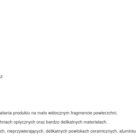
aż
iałania produktu na mało widocznym fragmencie powierzchni.
hniach optycznych oraz bardzo delikatnych materiałach.
ych, nieprzywierających, delikatnych powłokach ceramicznych, alumini