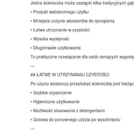
Jedna ściereczka może zastąpić kilka tradycyjnych g
• Produkt wielokrotnego użytku
• Mniejsze zużycie akcesoriów do sprzątania
• Łatwe utrzymanie w czystości
• Wysoka wydajność
• Długotrwałe użytkowanie
To praktyczne rozwiązanie dla osób ceniących wygodę
—
## ŁATWE W UTRZYMANIU CZYSTOŚCI
Po użyciu wystarczy przepłukać ściereczkę pod bieżąc
• Szybkie czyszczenie
• Higieniczne użytkowanie
• Możliwość stosowania z detergentami
• Gotowa do ponownego użycia po wyschnięciu
—