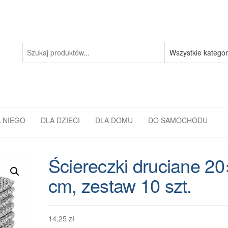
 NIEGO
DLA DZIECI
DLA DOMU
DO SAMOCHODU
Ściereczki druciane 2
cm, zestaw 10 szt.
14,25
zł