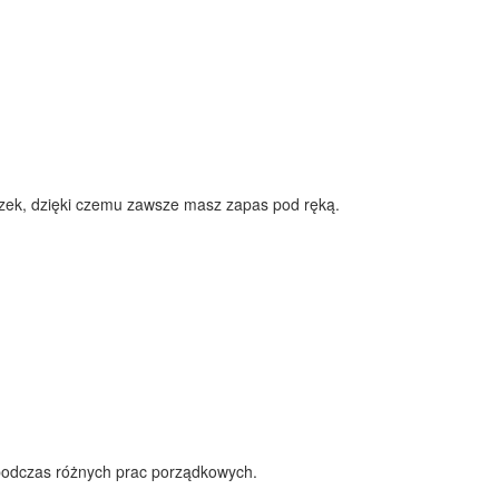
czek, dzięki czemu zawsze masz zapas pod ręką.
 podczas różnych prac porządkowych.