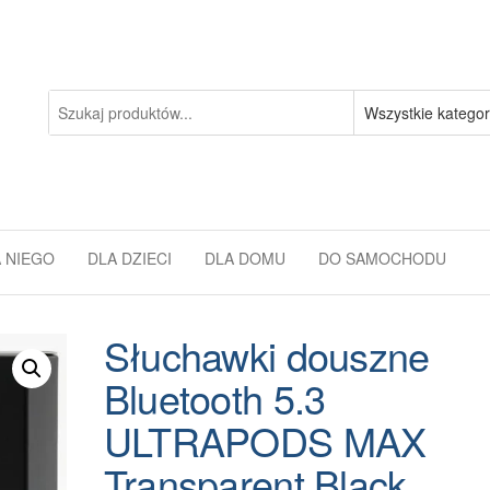
 NIEGO
DLA DZIECI
DLA DOMU
DO SAMOCHODU
Słuchawki douszne
Bluetooth 5.3
ULTRAPODS MAX
Transparent Black