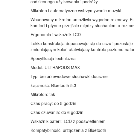
codziennego użytkowania i podróży.
Mikrofon i automatyczne wstrzymywanie muzyki
Wbudowany mikrofon umożliwia wygodne rozmowy. Fu
komfort i płynne przejście między słuchaniem a rozm
Ergonomia i wskaźnik LCD
Lekka konstrukcja dopasowuje się do uszu i pozostaje 
zmieniającym kolor, ułatwiający kontrolę poziomu nał
Specyfikacja techniczna
Model: ULTRAPODS MAX
Typ: bezprzewodowe słuchawki douszne
Łączność: Bluetooth 5.3
Mikrofon: tak
Czas pracy: do 5 godzin
Czas czuwania: do 6 godzin
Wskaźnik baterii: LCD z podświetleniem
Kompatybilność: urządzenia z Bluetooth