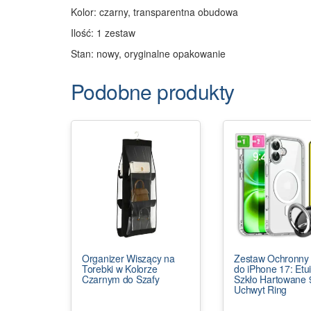
Kolor: czarny, transparentna obudowa
Ilość: 1 zestaw
Stan: nowy, oryginalne opakowanie
Podobne produkty
Organizer Wiszący na
Zestaw Ochronny
Torebki w Kolorze
do iPhone 17: Etui
Czarnym do Szafy
Szkło Hartowane 
Uchwyt Ring