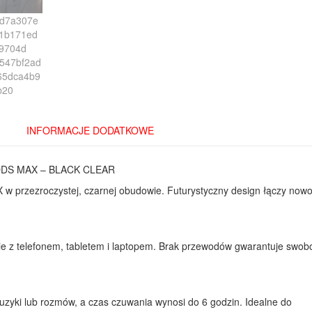
INFORMACJE DODATKOWE
DS MAX – BLACK CLEAR
rzezroczystej, czarnej obudowie. Futurystyczny design łączy now
nie z telefonem, tabletem i laptopem. Brak przewodów gwarantuje swob
uzyki lub rozmów, a czas czuwania wynosi do 6 godzin. Idealne do