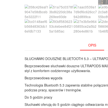
OPIS
SŁUCHAWKI DOUSZNE BLUETOOTH 5.3 – ULTRAPO
Bezprzewodowe słuchawki douszne ULTRAPODS MAX w p
styl z komfortem codziennego użytkowania.
Bezprzewodowa wygoda
Technologia Bluetooth 5.3 zapewnia stabilne połącze
podczas pracy, spacerów i treningów.
Do 5 godzin pracy
Słuchawki oferują do 5 godzin ciągłego odtwarzania m