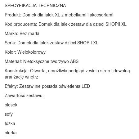
SPECYFIKACJA TECHNICZNA
Produkt: Domek dla lalek XL z mebelkami i akcesoriami
Kod producenta: Domek dla lalek zestaw dla dzieci SHOPII XL
Marka: Bez marki
Seria: Domek dla lalek zestaw dzieci SHOPII XL
Kolor: Wielokolorowy
Materiał: Nietoksyczne tworzywo ABS
Konstrukcja: Otwarta, umożliwia podgląd z wielu stron i dowolną
aranżację wnętrz
Efekty: Zestaw nie posiada oświetlenia LED
Zawartość zestawu:
piesek
sofy
łóżka
biurka