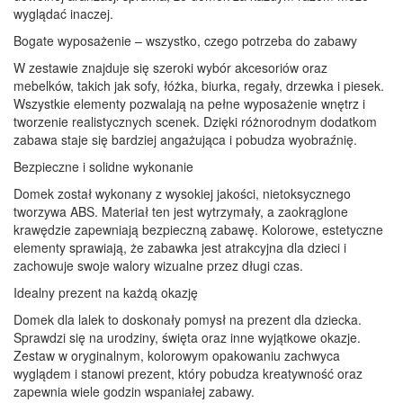
wyglądać inaczej.
Bogate wyposażenie – wszystko, czego potrzeba do zabawy
W zestawie znajduje się szeroki wybór akcesoriów oraz
mebelków, takich jak sofy, łóżka, biurka, regały, drzewka i piesek.
Wszystkie elementy pozwalają na pełne wyposażenie wnętrz i
tworzenie realistycznych scenek. Dzięki różnorodnym dodatkom
zabawa staje się bardziej angażująca i pobudza wyobraźnię.
Bezpieczne i solidne wykonanie
Domek został wykonany z wysokiej jakości, nietoksycznego
tworzywa ABS. Materiał ten jest wytrzymały, a zaokrąglone
krawędzie zapewniają bezpieczną zabawę. Kolorowe, estetyczne
elementy sprawiają, że zabawka jest atrakcyjna dla dzieci i
zachowuje swoje walory wizualne przez długi czas.
Idealny prezent na każdą okazję
Domek dla lalek to doskonały pomysł na prezent dla dziecka.
Sprawdzi się na urodziny, święta oraz inne wyjątkowe okazje.
Zestaw w oryginalnym, kolorowym opakowaniu zachwyca
wyglądem i stanowi prezent, który pobudza kreatywność oraz
zapewnia wiele godzin wspaniałej zabawy.