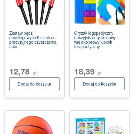
Zestaw pędzli
Gryzak logopedyczny
detailingowych 5 sztuk do
naszyjnik antystresowy –
precyzyjnego czyszczenia
wielokolorowy klocek
auta
terapeutyczny
12,78
18,39
zł
zł
Dodaj do koszyka
Dodaj do koszyka