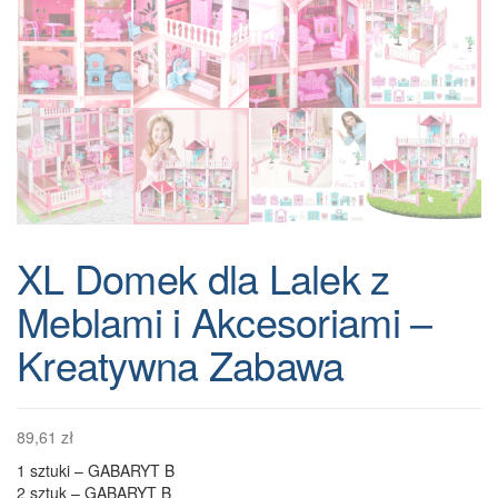
XL Domek dla Lalek z
Meblami i Akcesoriami –
Kreatywna Zabawa
89,61
zł
1 sztuki – GABARYT B
2 sztuk – GABARYT B