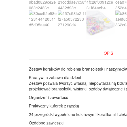
OPIS
Zestaw koralików do robienia bransoletek i naszyjnikó
Kreatywna zabawa dla dzieci
Zestaw pozwala tworzyć własną, niepowtarzalną biżute
projektować bransoletki, wisiorki, ozdoby świąteczne 
Organizer i zawartość
Praktyczny kuferek z rączką
24 przegródki wypełnione kolorowymi koralikami i ciek
Ozdobne zawieszki