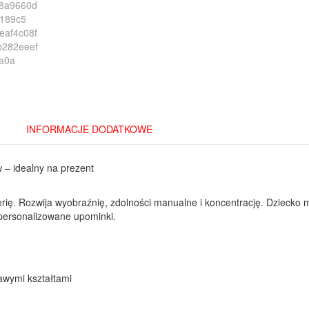
INFORMACJE DODATKOWE
w – idealny na prezent
rię. Rozwija wyobraźnię, zdolności manualne i koncentrację. Dziecko
i personalizowane upominki.
awymi kształtami