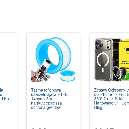
la
Taśma teflonowa
Zestaw Ochronny 
do
uszczelniająca PTFE
do iPhone 17 Pro: E
i Folii
14mm x 3m –
360° Clear, Szkło
najskuteczniejsza
Hartowane 9H, Uch
ochrona gwintów
Ring