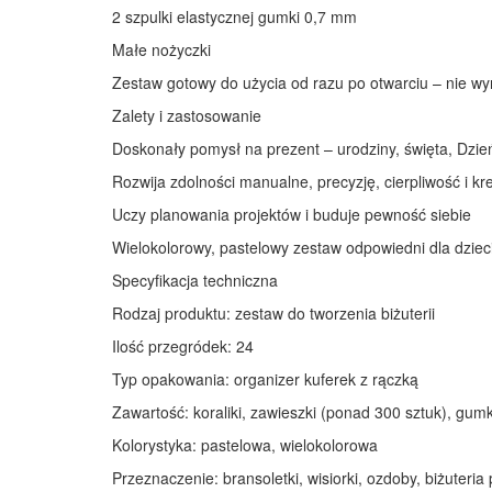
2 szpulki elastycznej gumki 0,7 mm
Małe nożyczki
Zestaw gotowy do użycia od razu po otwarciu – nie 
Zalety i zastosowanie
Doskonały pomysł na prezent – urodziny, święta, Dzie
Rozwija zdolności manualne, precyzję, cierpliwość i k
Uczy planowania projektów i buduje pewność siebie
Wielokolorowy, pastelowy zestaw odpowiedni dla dzieci
Specyfikacja techniczna
Rodzaj produktu: zestaw do tworzenia biżuterii
Ilość przegródek: 24
Typ opakowania: organizer kuferek z rączką
Zawartość: koraliki, zawieszki (ponad 300 sztuk), gum
Kolorystyka: pastelowa, wielokolorowa
Przeznaczenie: bransoletki, wisiorki, ozdoby, biżuteri