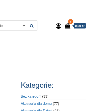
0
0,00 zł
Kategorie:
33
Bez kategorii
33
produkty
77
Akcesoria dla domu
77
produktów
23
Akcesoria dla Dzieci
23