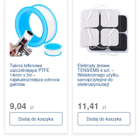
Taśma teflonowa
Elektrody żelowe
uszczelniająca PTFE
TENS/EMS 4 szt. –
14mm x 3m –
Wielokrotnego użytku,
najskuteczniejsza ochrona
samoprzylepne do
gwintów
elektrostymulacji
9,04
11,41
zł
zł
Dodaj do koszyka
Dodaj do koszyka