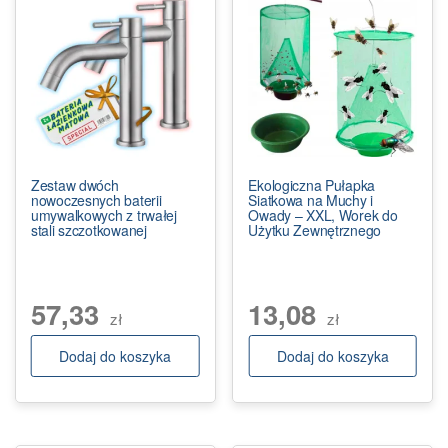
Zestaw dwóch
Ekologiczna Pułapka
nowoczesnych baterii
Siatkowa na Muchy i
umywalkowych z trwałej
Owady – XXL, Worek do
stali szczotkowanej
Użytku Zewnętrznego
57,33
13,08
zł
zł
Dodaj do koszyka
Dodaj do koszyka