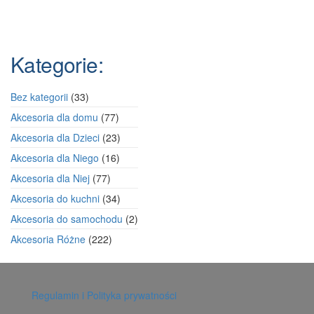
Kategorie:
33
Bez kategorii
33
produkty
77
Akcesoria dla domu
77
produktów
23
Akcesoria dla Dzieci
23
produkty
16
Akcesoria dla Niego
16
produktów
77
Akcesoria dla Niej
77
produktów
34
Akcesoria do kuchni
34
produkty
2
Akcesoria do samochodu
2
produkty
222
Akcesoria Różne
222
produkty
Regulamin i Polityka prywatności