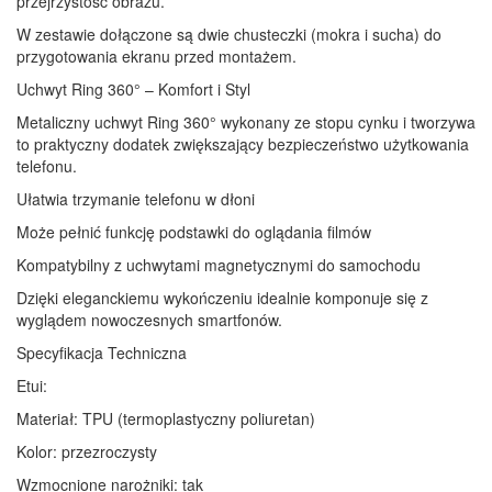
przejrzystość obrazu.
W zestawie dołączone są dwie chusteczki (mokra i sucha) do
przygotowania ekranu przed montażem.
Uchwyt Ring 360° – Komfort i Styl
Metaliczny uchwyt Ring 360° wykonany ze stopu cynku i tworzywa
to praktyczny dodatek zwiększający bezpieczeństwo użytkowania
telefonu.
Ułatwia trzymanie telefonu w dłoni
Może pełnić funkcję podstawki do oglądania filmów
Kompatybilny z uchwytami magnetycznymi do samochodu
Dzięki eleganckiemu wykończeniu idealnie komponuje się z
wyglądem nowoczesnych smartfonów.
Specyfikacja Techniczna
Etui:
Materiał: TPU (termoplastyczny poliuretan)
Kolor: przezroczysty
Wzmocnione narożniki: tak