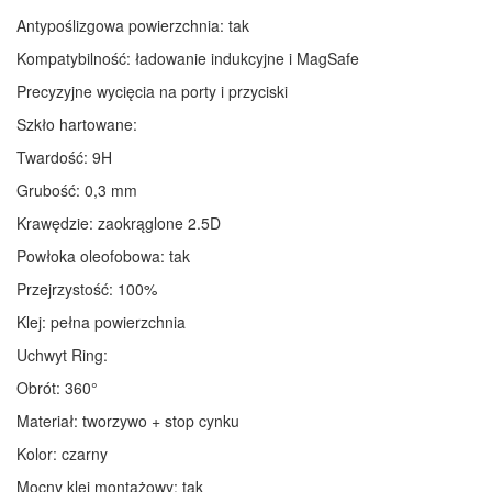
Antypoślizgowa powierzchnia: tak
Kompatybilność: ładowanie indukcyjne i MagSafe
Precyzyjne wycięcia na porty i przyciski
Szkło hartowane:
Twardość: 9H
Grubość: 0,3 mm
Krawędzie: zaokrąglone 2.5D
Powłoka oleofobowa: tak
Przejrzystość: 100%
Klej: pełna powierzchnia
Uchwyt Ring:
Obrót: 360°
Materiał: tworzywo + stop cynku
Kolor: czarny
Mocny klej montażowy: tak