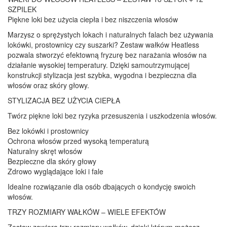
SZPILEK
Piękne loki bez użycia ciepła i bez niszczenia włosów
Marzysz o sprężystych lokach i naturalnych falach bez używania
lokówki, prostownicy czy suszarki? Zestaw wałków Heatless
pozwala stworzyć efektowną fryzurę bez narażania włosów na
działanie wysokiej temperatury. Dzięki samoutrzymującej
konstrukcji stylizacja jest szybka, wygodna i bezpieczna dla
włosów oraz skóry głowy.
STYLIZACJA BEZ UŻYCIA CIEPŁA
Twórz piękne loki bez ryzyka przesuszenia i uszkodzenia włosów.
Bez lokówki i prostownicy
Ochrona włosów przed wysoką temperaturą
Naturalny skręt włosów
Bezpieczne dla skóry głowy
Zdrowo wyglądające loki i fale
Idealne rozwiązanie dla osób dbających o kondycję swoich
włosów.
TRZY ROZMIARY WAŁKÓW – WIELE EFEKTÓW
Zestaw zawiera trzy rozmiary wałków, dzięki którym możesz