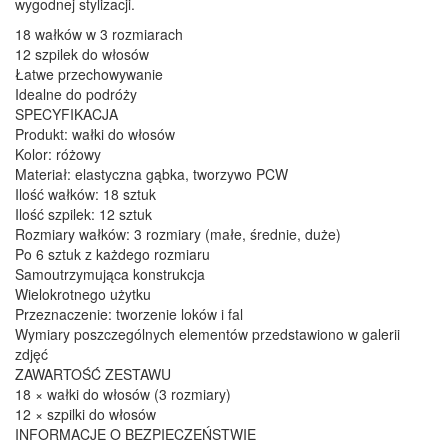
wygodnej stylizacji.
18 wałków w 3 rozmiarach
12 szpilek do włosów
Łatwe przechowywanie
Idealne do podróży
SPECYFIKACJA
Produkt: wałki do włosów
Kolor: różowy
Materiał: elastyczna gąbka, tworzywo PCW
Ilość wałków: 18 sztuk
Ilość szpilek: 12 sztuk
Rozmiary wałków: 3 rozmiary (małe, średnie, duże)
Po 6 sztuk z każdego rozmiaru
Samoutrzymująca konstrukcja
Wielokrotnego użytku
Przeznaczenie: tworzenie loków i fal
Wymiary poszczególnych elementów przedstawiono w galerii
zdjęć
ZAWARTOŚĆ ZESTAWU
18 × wałki do włosów (3 rozmiary)
12 × szpilki do włosów
INFORMACJE O BEZPIECZEŃSTWIE