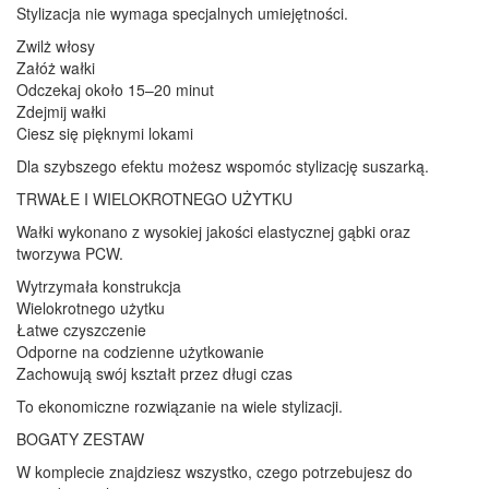
Stylizacja nie wymaga specjalnych umiejętności.
Zwilż włosy
Załóż wałki
Odczekaj około 15–20 minut
Zdejmij wałki
Ciesz się pięknymi lokami
Dla szybszego efektu możesz wspomóc stylizację suszarką.
TRWAŁE I WIELOKROTNEGO UŻYTKU
Wałki wykonano z wysokiej jakości elastycznej gąbki oraz
tworzywa PCW.
Wytrzymała konstrukcja
Wielokrotnego użytku
Łatwe czyszczenie
Odporne na codzienne użytkowanie
Zachowują swój kształt przez długi czas
To ekonomiczne rozwiązanie na wiele stylizacji.
BOGATY ZESTAW
W komplecie znajdziesz wszystko, czego potrzebujesz do