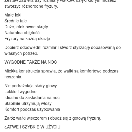
stworzyć różnorodne fryzury.
Małe loki
Średnie fale
Duże, efektowne skręty
Naturalna objętość
Fryzury na każdą okazję
Dobierz odpowiedni rozmiar i stwórz stylizację dopasowaną do
własnych potrzeb.
WYGODNE TAKŻE NA NOC
Miękka konstrukcja sprawia, że wałki są komfortowe podczas
noszenia.
Nie podrażniają skóry głowy
Lekkie i wygodne
Idealne do zakładania na noc
Stabilnie utrzymują włosy
Komfort podczas użytkowania
Załóż wałki wieczorem i obudź się z gotową fryzurą.
ŁATWE I SZYBKIE W UŻYCIU