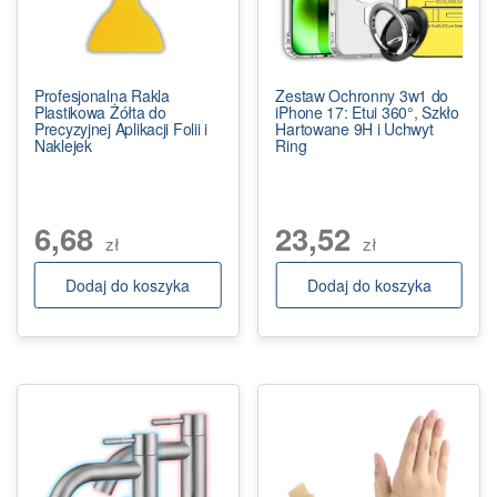
Profesjonalna Rakla
Zestaw Ochronny 3w1 do
Plastikowa Żółta do
iPhone 17: Etui 360°, Szkło
Precyzyjnej Aplikacji Folii i
Hartowane 9H i Uchwyt
Naklejek
Ring
6,68
23,52
zł
zł
Dodaj do koszyka
Dodaj do koszyka