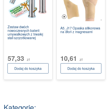
Zestaw dwóch
A5_J17 Opaska silikonowa
nowoczesnych baterii
na dłoń z magnesami
umywalkowych z trwałej
stali szczotkowanej
57,33
10,61
zł
zł
Dodaj do koszyka
Dodaj do koszyka
Kategorie: