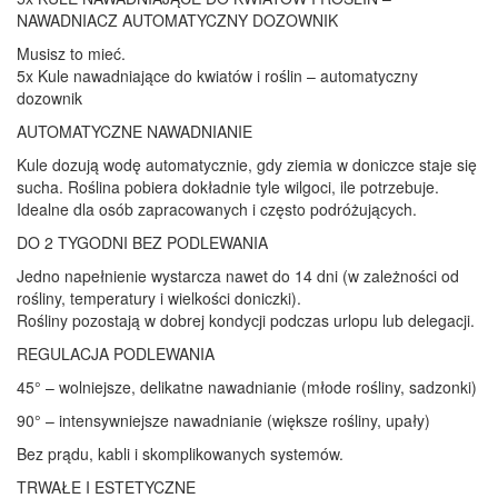
NAWADNIACZ AUTOMATYCZNY DOZOWNIK
Musisz to mieć.
5x Kule nawadniające do kwiatów i roślin – automatyczny
dozownik
AUTOMATYCZNE NAWADNIANIE
Kule dozują wodę automatycznie, gdy ziemia w doniczce staje się
sucha. Roślina pobiera dokładnie tyle wilgoci, ile potrzebuje.
Idealne dla osób zapracowanych i często podróżujących.
DO 2 TYGODNI BEZ PODLEWANIA
Jedno napełnienie wystarcza nawet do 14 dni (w zależności od
rośliny, temperatury i wielkości doniczki).
Rośliny pozostają w dobrej kondycji podczas urlopu lub delegacji.
REGULACJA PODLEWANIA
45° – wolniejsze, delikatne nawadnianie (młode rośliny, sadzonki)
90° – intensywniejsze nawadnianie (większe rośliny, upały)
Bez prądu, kabli i skomplikowanych systemów.
TRWAŁE I ESTETYCZNE