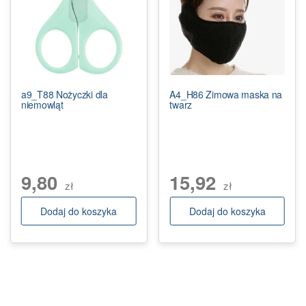
a9_T88 Nożyczki dla
A4_H86 Zimowa maska na
niemowląt
twarz
9,80
15,92
zł
zł
Dodaj do koszyka
Dodaj do koszyka