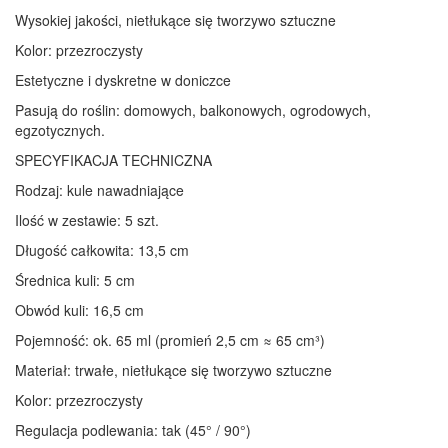
Wysokiej jakości, nietłukące się tworzywo sztuczne
Kolor: przezroczysty
Estetyczne i dyskretne w doniczce
Pasują do roślin: domowych, balkonowych, ogrodowych,
egzotycznych.
SPECYFIKACJA TECHNICZNA
Rodzaj: kule nawadniające
Ilość w zestawie: 5 szt.
Długość całkowita: 13,5 cm
Średnica kuli: 5 cm
Obwód kuli: 16,5 cm
Pojemność: ok. 65 ml (promień 2,5 cm ≈ 65 cm³)
Materiał: trwałe, nietłukące się tworzywo sztuczne
Kolor: przezroczysty
Regulacja podlewania: tak (45° / 90°)