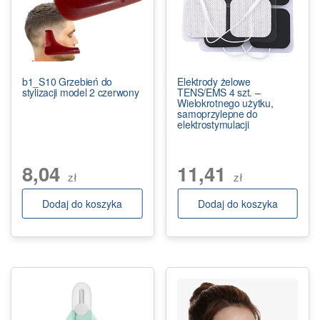
b1_S10 Grzebień do
Elektrody żelowe
stylizacji model 2 czerwony
TENS/EMS 4 szt. –
Wielokrotnego użytku,
samoprzylepne do
elektrostymulacji
8,04
11,41
zł
zł
Dodaj do koszyka
Dodaj do koszyka