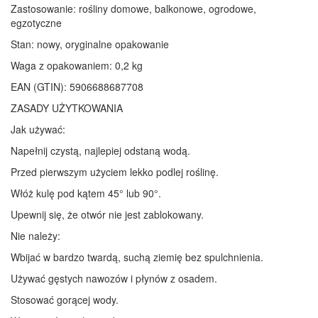
Zastosowanie: rośliny domowe, balkonowe, ogrodowe,
egzotyczne
Stan: nowy, oryginalne opakowanie
Waga z opakowaniem: 0,2 kg
EAN (GTIN): 5906688687708
ZASADY UŻYTKOWANIA
Jak używać:
Napełnij czystą, najlepiej odstaną wodą.
Przed pierwszym użyciem lekko podlej roślinę.
Włóż kulę pod kątem 45° lub 90°.
Upewnij się, że otwór nie jest zablokowany.
Nie należy:
Wbijać w bardzo twardą, suchą ziemię bez spulchnienia.
Używać gęstych nawozów i płynów z osadem.
Stosować gorącej wody.