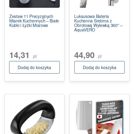
Zestaw 11 Precyzyjnych
Luksusowa Bateria
Miarek Kuchennych – Białe
Kuchenna Srebrna z
Kubki i Łyżki Miarowe
Obrotową Wylewką 360° –
AquaVERO
14,31
44,90
zł
zł
Dodaj do koszyka
Dodaj do koszyka