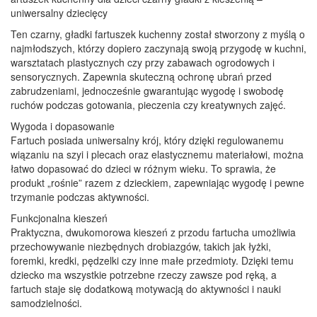
uniwersalny dziecięcy
Ten czarny, gładki fartuszek kuchenny został stworzony z myślą o
najmłodszych, którzy dopiero zaczynają swoją przygodę w kuchni,
warsztatach plastycznych czy przy zabawach ogrodowych i
sensorycznych. Zapewnia skuteczną ochronę ubrań przed
zabrudzeniami, jednocześnie gwarantując wygodę i swobodę
ruchów podczas gotowania, pieczenia czy kreatywnych zajęć.
Wygoda i dopasowanie
Fartuch posiada uniwersalny krój, który dzięki regulowanemu
wiązaniu na szyi i plecach oraz elastycznemu materiałowi, można
łatwo dopasować do dzieci w różnym wieku. To sprawia, że
produkt „rośnie” razem z dzieckiem, zapewniając wygodę i pewne
trzymanie podczas aktywności.
Funkcjonalna kieszeń
Praktyczna, dwukomorowa kieszeń z przodu fartucha umożliwia
przechowywanie niezbędnych drobiazgów, takich jak łyżki,
foremki, kredki, pędzelki czy inne małe przedmioty. Dzięki temu
dziecko ma wszystkie potrzebne rzeczy zawsze pod ręką, a
fartuch staje się dodatkową motywacją do aktywności i nauki
samodzielności.