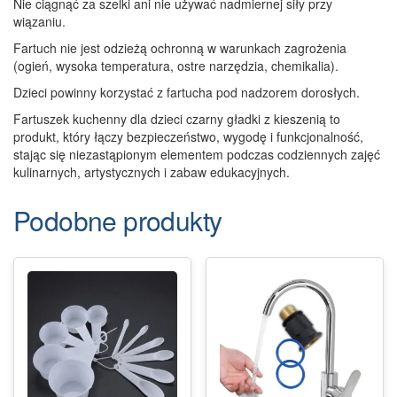
Nie ciągnąć za szelki ani nie używać nadmiernej siły przy
wiązaniu.
Fartuch nie jest odzieżą ochronną w warunkach zagrożenia
(ogień, wysoka temperatura, ostre narzędzia, chemikalia).
Dzieci powinny korzystać z fartucha pod nadzorem dorosłych.
Fartuszek kuchenny dla dzieci czarny gładki z kieszenią to
produkt, który łączy bezpieczeństwo, wygodę i funkcjonalność,
stając się niezastąpionym elementem podczas codziennych zajęć
kulinarnych, artystycznych i zabaw edukacyjnych.
Podobne produkty