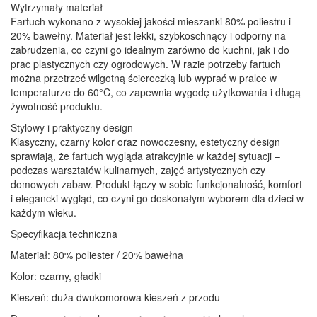
Wytrzymały materiał
Fartuch wykonano z wysokiej jakości mieszanki 80% poliestru i
20% bawełny. Materiał jest lekki, szybkoschnący i odporny na
zabrudzenia, co czyni go idealnym zarówno do kuchni, jak i do
prac plastycznych czy ogrodowych. W razie potrzeby fartuch
można przetrzeć wilgotną ściereczką lub wyprać w pralce w
temperaturze do 60°C, co zapewnia wygodę użytkowania i długą
żywotność produktu.
Stylowy i praktyczny design
Klasyczny, czarny kolor oraz nowoczesny, estetyczny design
sprawiają, że fartuch wygląda atrakcyjnie w każdej sytuacji –
podczas warsztatów kulinarnych, zajęć artystycznych czy
domowych zabaw. Produkt łączy w sobie funkcjonalność, komfort
i elegancki wygląd, co czyni go doskonałym wyborem dla dzieci w
każdym wieku.
Specyfikacja techniczna
Materiał: 80% poliester / 20% bawełna
Kolor: czarny, gładki
Kieszeń: duża dwukomorowa kieszeń z przodu