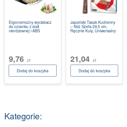
Ergonomiczny wyciskacz
Japoński Tasak Kuchenny
do czosnku z stali
– Nóż Szefa 29,5 cm,
nierdzewnej i ABS
Ręcznie Kuty, Uniwersalny
9,76
21,04
zł
zł
Dodaj do koszyka
Dodaj do koszyka
Kategorie: