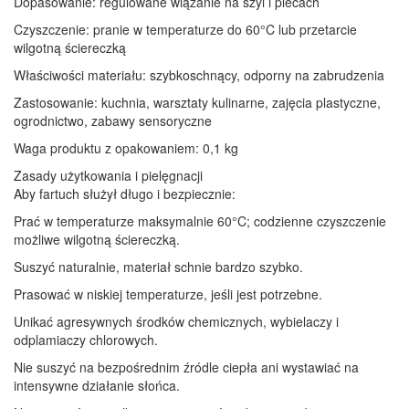
Dopasowanie: regulowane wiązanie na szyi i plecach
Czyszczenie: pranie w temperaturze do 60°C lub przetarcie
wilgotną ściereczką
Właściwości materiału: szybkoschnący, odporny na zabrudzenia
Zastosowanie: kuchnia, warsztaty kulinarne, zajęcia plastyczne,
ogrodnictwo, zabawy sensoryczne
Waga produktu z opakowaniem: 0,1 kg
Zasady użytkowania i pielęgnacji
Aby fartuch służył długo i bezpiecznie:
Prać w temperaturze maksymalnie 60°C; codzienne czyszczenie
możliwe wilgotną ściereczką.
Suszyć naturalnie, materiał schnie bardzo szybko.
Prasować w niskiej temperaturze, jeśli jest potrzebne.
Unikać agresywnych środków chemicznych, wybielaczy i
odplamiaczy chlorowych.
Nie suszyć na bezpośrednim źródle ciepła ani wystawiać na
intensywne działanie słońca.