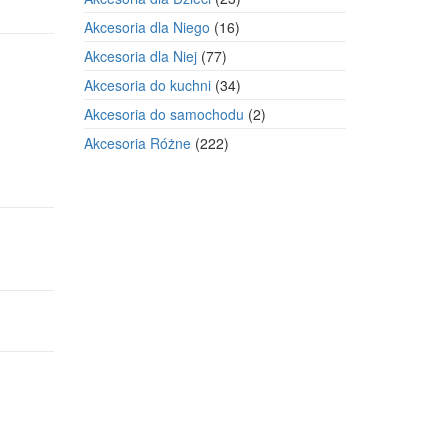
produkty
16
Akcesoria dla Niego
16
produktów
77
Akcesoria dla Niej
77
produktów
34
Akcesoria do kuchni
34
produkty
2
Akcesoria do samochodu
2
produkty
222
Akcesoria Różne
222
produkty