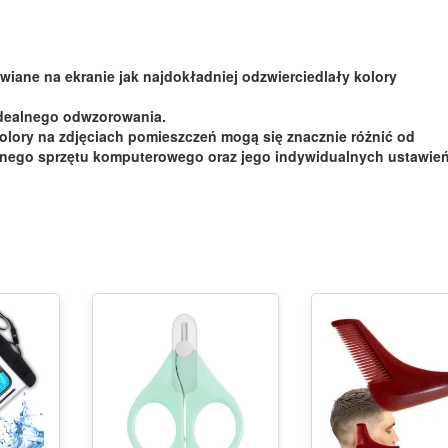
wiane na ekranie jak najdokładniej odzwierciedlały kolory
idealnego odwzorowania.
olory na zdjęciach pomieszczeń mogą się znacznie różnić od
pnego sprzętu komputerowego oraz jego indywidualnych ustawień