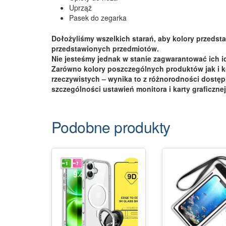
Uprząż
Pasek do zegarka
Dołożyliśmy wszelkich starań, aby kolory przedsta
przedstawionych przedmiotów.
Nie jesteśmy jednak w stanie zagwarantować ich 
Zarówno kolory poszczególnych produktów jak i k
rzeczywistych – wynika to z różnorodności dostę
szczególności ustawień monitora i karty graficznej
Podobne produkty