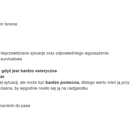
ym terenie
 nieprzewidziane sytuacje oraz odpowiedniego wyposażenia
 survivalowa
 gdyż jest bardzo estetyczna
ie
ej sytuacji, ale może być
bardzo pomocna,
dlatego warto mieć ją przy
ciasna, by wygodnie nosiło się ją na nadgarstku
manierki do pasa