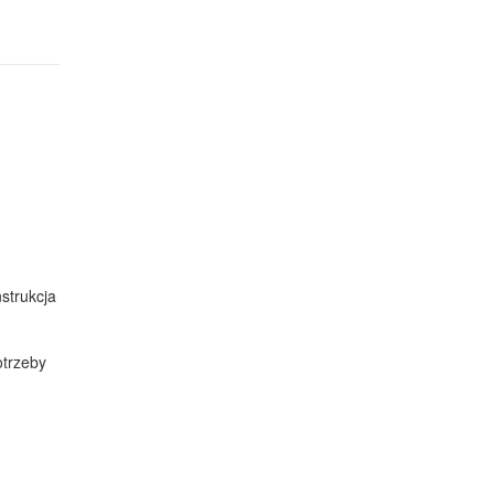
strukcja
otrzeby