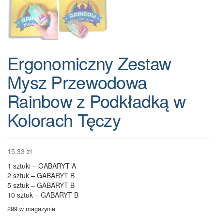
Ergonomiczny Zestaw
Mysz Przewodowa
Rainbow z Podkładką w
Kolorach Tęczy
15,33
zł
1 sztuki – GABARYT A
2 sztuk – GABARYT B
5 sztuk – GABARYT B
10 sztuk – GABARYT B
299 w magazynie