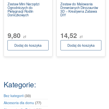
Zestaw Mini Narzędzi
Zestaw do Malowania
Ogrodniczych do
Drewnianych Dinozaurów
Pielęgnacji Roślin
3D – Kreatywna Zabawa
Doniczkowych
DIY
9,80
14,52
zł
zł
Dodaj do koszyka
Dodaj do koszyka
Kategorie:
33
Bez kategorii
33
produkty
77
Akcesoria dla domu
77
produktów