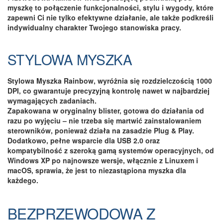
myszkę to połączenie funkcjonalności, stylu i wygody, które
zapewni Ci nie tylko efektywne działanie, ale także podkreśli
indywidualny charakter Twojego stanowiska pracy.
STYLOWA MYSZKA
Stylowa Myszka Rainbow, wyróżnia się rozdzielczością 1000
DPI, co gwarantuje precyzyjną kontrolę nawet w najbardziej
wymagających zadaniach.
Zapakowana w oryginalny blister, gotowa do działania od
razu po wyjęciu – nie trzeba się martwić zainstalowaniem
sterowników, ponieważ działa na zasadzie Plug & Play.
Dodatkowo, pełne wsparcie dla USB 2.0 oraz
kompatybilność z szeroką gamą systemów operacyjnych, od
Windows XP po najnowsze wersje, włącznie z Linuxem i
macOS, sprawia, że jest to niezastąpiona myszka dla
każdego.
BEZPRZEWODOWA Z