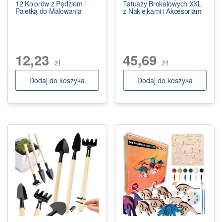
12 Kolorów z Pędzlem i
Tatuaży Brokatowych XXL
Paletką do Malowania
z Naklejkami i Akcesoriami
12,23
45,69
zł
zł
Dodaj do koszyka
Dodaj do koszyka