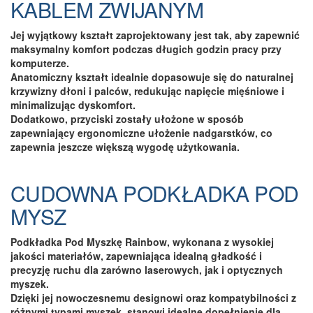
KABLEM ZWIJANYM
Jej wyjątkowy kształt zaprojektowany jest tak, aby zapewnić
maksymalny komfort podczas długich godzin pracy przy
komputerze.
Anatomiczny kształt idealnie dopasowuje się do naturalnej
krzywizny dłoni i palców, redukując napięcie mięśniowe i
minimalizując dyskomfort.
Dodatkowo, przyciski zostały ułożone w sposób
zapewniający ergonomiczne ułożenie nadgarstków, co
zapewnia jeszcze większą wygodę użytkowania.
CUDOWNA PODKŁADKA POD
MYSZ
Podkładka Pod Myszkę Rainbow, wykonana z wysokiej
jakości materiałów, zapewniająca idealną gładkość i
precyzję ruchu dla zarówno laserowych, jak i optycznych
myszek.
Dzięki jej nowoczesnemu designowi oraz kompatybilności z
różnymi typami myszek, stanowi idealne dopełnienie dla