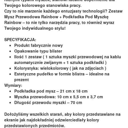
Twojego kolorowego stanowiska pracy.
Czy to nie marzenie każdego entuzjasty technologii? Zestaw
Mysz Przewodowa Rainbow + Podkładka Pod Myszkę
Rainbow – to nie tylko narzędzia pracy, to również wyraz
Twojego indywidualnego stylu!
SPECYFIKACJA:
Produkt fabrycznie nowy
Opakowanie typu blister
Ilość 1 zestaw ( 1 sztuka myszki przewodowej na kablu
automatycznie zwijanym + 1 sztuka podkładki )
Kolorystyka: wielokolorowy ( jak na zdjęciach )
Estetyczne pudełko w formie blistra – idealne na
prezent
Wymiary:
Podkładka pod mysz – 21 cm x 18 cm
Myszka przewodowa: 10 cm x 5,5 cm x 3,7 cm
Długość przewodu myszki – 70 cm
Dołożyliśmy wszelkich starań, aby kolory przedstawiane na
ekranie jak najdokładniej odzwierciedlały kolory
przedstawionych przedmiotów.