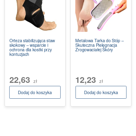
Orteza stabilizująca staw
Metalowa Tarka do Stóp –
skokowy – wsparcie i
Skuteczna Pielęgnacja
ochrona dla kostki przy
Zrogowaciałej Skóry
kontuzjach
22,63
12,23
zł
zł
Dodaj do koszyka
Dodaj do koszyka