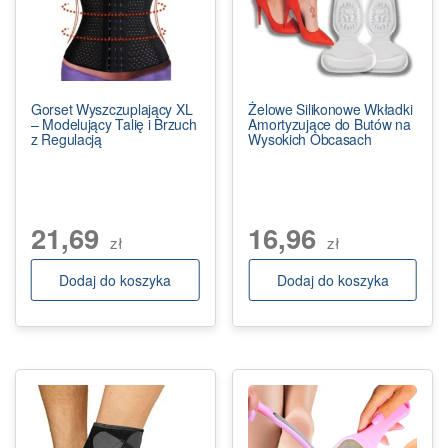
Gorset Wyszczuplający XL
Żelowe Silikonowe Wkładki
– Modelujący Talię i Brzuch
Amortyzujące do Butów na
z Regulacją
Wysokich Obcasach
21,69
16,96
zł
zł
Dodaj do koszyka
Dodaj do koszyka