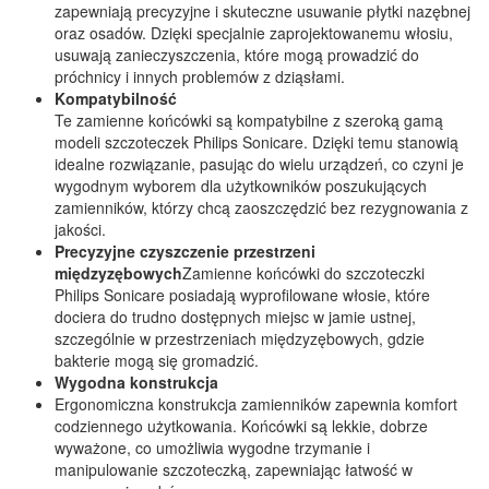
zapewniają precyzyjne i skuteczne usuwanie płytki nazębnej
oraz osadów. Dzięki specjalnie zaprojektowanemu włosiu,
usuwają zanieczyszczenia, które mogą prowadzić do
próchnicy i innych problemów z dziąsłami.
Kompatybilność
Te zamienne końcówki są kompatybilne z szeroką gamą
modeli szczoteczek Philips Sonicare. Dzięki temu stanowią
idealne rozwiązanie, pasując do wielu urządzeń, co czyni je
wygodnym wyborem dla użytkowników poszukujących
zamienników, którzy chcą zaoszczędzić bez rezygnowania z
jakości.
Precyzyjne czyszczenie przestrzeni
międzyzębowych
Zamienne końcówki do szczoteczki
Philips Sonicare posiadają wyprofilowane włosie, które
dociera do trudno dostępnych miejsc w jamie ustnej,
szczególnie w przestrzeniach międzyzębowych, gdzie
bakterie mogą się gromadzić.
Wygodna konstrukcja
Ergonomiczna konstrukcja zamienników zapewnia komfort
codziennego użytkowania. Końcówki są lekkie, dobrze
wyważone, co umożliwia wygodne trzymanie i
manipulowanie szczoteczką, zapewniając łatwość w