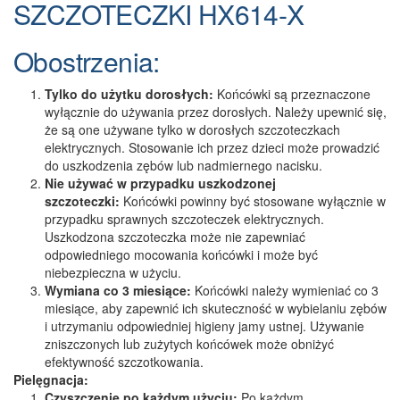
SZCZOTECZKI HX614-X
Obostrzenia:
Tylko do użytku dorosłych:
Końcówki są przeznaczone
wyłącznie do używania przez dorosłych. Należy upewnić się,
że są one używane tylko w dorosłych szczoteczkach
elektrycznych. Stosowanie ich przez dzieci może prowadzić
do uszkodzenia zębów lub nadmiernego nacisku.
Nie używać w przypadku uszkodzonej
szczoteczki:
Końcówki powinny być stosowane wyłącznie w
przypadku sprawnych szczoteczek elektrycznych.
Uszkodzona szczoteczka może nie zapewniać
odpowiedniego mocowania końcówki i może być
niebezpieczna w użyciu.
Wymiana co 3 miesiące:
Końcówki należy wymieniać co 3
miesiące, aby zapewnić ich skuteczność w wybielaniu zębów
i utrzymaniu odpowiedniej higieny jamy ustnej. Używanie
zniszczonych lub zużytych końcówek może obniżyć
efektywność szczotkowania.
Pielęgnacja:
Czyszczenie po każdym użyciu:
Po każdym