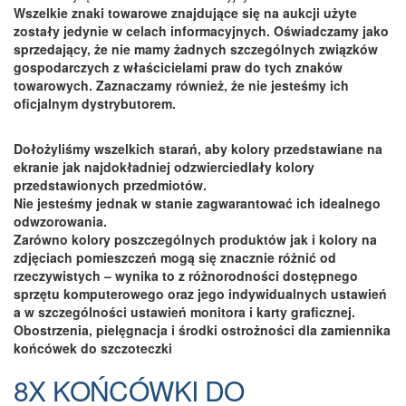
Wszelkie znaki towarowe znajdujące się na aukcji użyte
zostały jedynie w celach informacyjnych. Oświadczamy jako
sprzedający, że nie mamy żadnych szczególnych związków
gospodarczych z właścicielami praw do tych znaków
towarowych. Zaznaczamy również, że nie jesteśmy ich
oficjalnym dystrybutorem.
Dołożyliśmy wszelkich starań, aby kolory przedstawiane na
ekranie jak najdokładniej odzwierciedlały kolory
przedstawionych przedmiotów.
Nie jesteśmy jednak w stanie zagwarantować ich idealnego
odwzorowania.
Zarówno kolory poszczególnych produktów jak i kolory na
zdjęciach pomieszczeń mogą się znacznie różnić od
rzeczywistych – wynika to z różnorodności dostępnego
sprzętu komputerowego oraz jego indywidualnych ustawień
a w szczególności ustawień monitora i karty graficznej.
Obostrzenia, pielęgnacja i środki ostrożności dla zamiennika
końcówek do szczoteczki
8X KOŃCÓWKI DO