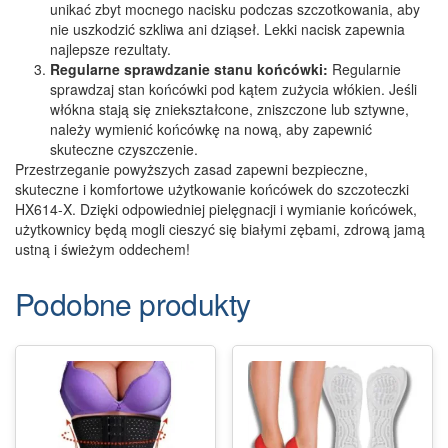
unikać zbyt mocnego nacisku podczas szczotkowania, aby
nie uszkodzić szkliwa ani dziąseł. Lekki nacisk zapewnia
najlepsze rezultaty.
Regularne sprawdzanie stanu końcówki:
Regularnie
sprawdzaj stan końcówki pod kątem zużycia włókien. Jeśli
włókna stają się zniekształcone, zniszczone lub sztywne,
należy wymienić końcówkę na nową, aby zapewnić
skuteczne czyszczenie.
Przestrzeganie powyższych zasad zapewni bezpieczne,
skuteczne i komfortowe użytkowanie końcówek do szczoteczki
HX614-X. Dzięki odpowiedniej pielęgnacji i wymianie końcówek,
użytkownicy będą mogli cieszyć się białymi zębami, zdrową jamą
ustną i świeżym oddechem!
Podobne produkty