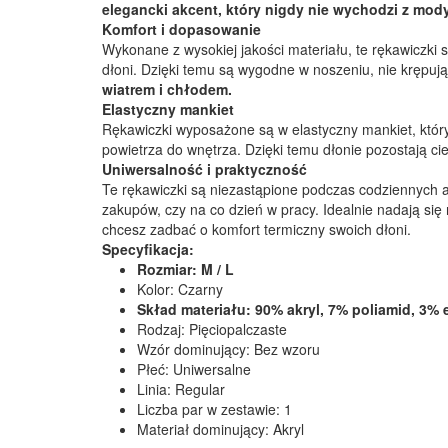
elegancki akcent, który nigdy nie wychodzi z mody
Komfort i dopasowanie
Wykonane z wysokiej jakości materiału, te rękawiczki
dłoni. Dzięki temu są wygodne w noszeniu, nie krępuj
wiatrem i chłodem.
Elastyczny mankiet
Rękawiczki wyposażone są w elastyczny mankiet, któr
powietrza do wnętrza. Dzięki temu dłonie pozostają cie
Uniwersalność i praktyczność
Te rękawiczki są niezastąpione podczas codziennych 
zakupów, czy na co dzień w pracy. Idealnie nadają się
chcesz zadbać o komfort termiczny swoich dłoni.
Specyfikacja:
Rozmiar: M / L
Kolor: Czarny
Skład materiału: 90% akryl, 7% poliamid, 3% 
Rodzaj: Pięciopalczaste
Wzór dominujący: Bez wzoru
Płeć: Uniwersalne
Linia: Regular
Liczba par w zestawie: 1
Materiał dominujący: Akryl