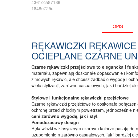
OPIS
RĘKAWICZKI RĘKAWICE
OCIEPLANE CZARNE UN
Czarne rękawiczki przejściowe to elegancka i funk
materiału, zapewniają doskonałe dopasowanie i komfort
zimowych rękawic, ale chcesz zadbać o wygodę i ochr
wielu stylizacji, zarówno casualowych, jak i bardziej el
Stylowe i funkcjonalne rękawiczki przejściowe
Czarne rękawiczki przejściowe to doskonałe połączenie
ochronę przed chłodnym powietrzem, jednocześnie nie 
ceni zarówno wygodę, jak i styl.
Ponadczasowy design
Rękawiczki w klasycznym czarnym kolorze pasują do nie
uzupełnieniem zarówno casualowych, jak i bardziej el