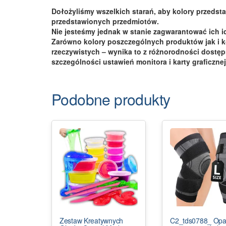
Dołożyliśmy wszelkich starań, aby kolory przedsta
przedstawionych przedmiotów.
Nie jesteśmy jednak w stanie zagwarantować ich 
Zarówno kolory poszczególnych produktów jak i k
rzeczywistych – wynika to z różnorodności dostę
szczególności ustawień monitora i karty graficznej
Podobne produkty
Zestaw Kreatywnych
C2_tds0788_ Opa