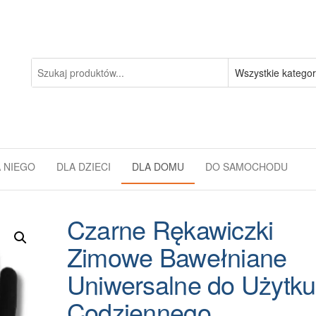
 NIEGO
DLA DZIECI
DLA DOMU
DO SAMOCHODU
Czarne Rękawiczki
Zimowe Bawełniane
Uniwersalne do Użytku
Codziennego