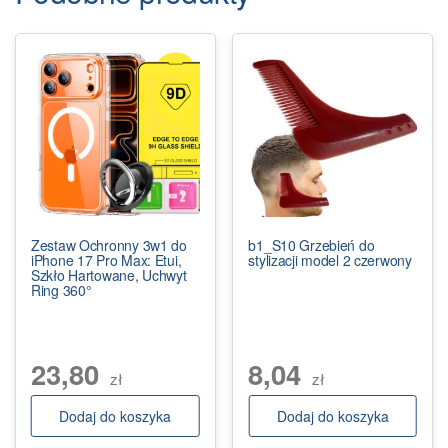
Zestaw Ochronny 3w1 do
b1_S10 Grzebień do
iPhone 17 Pro Max: Etui,
stylizacji model 2 czerwony
Szkło Hartowane, Uchwyt
Ring 360°
23,80
8,04
zł
zł
Dodaj do koszyka
Dodaj do koszyka