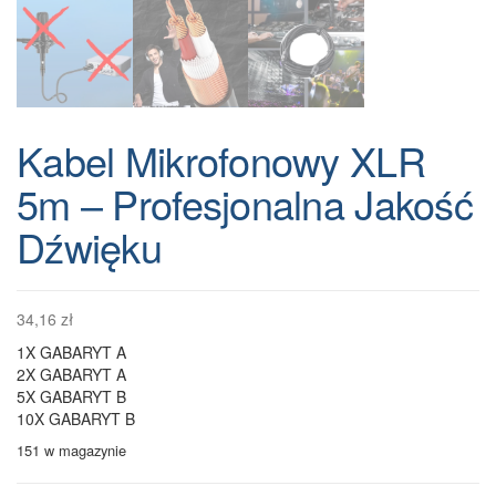
Kabel Mikrofonowy XLR
5m – Profesjonalna Jakość
Dźwięku
34,16
zł
1X GABARYT A
2X GABARYT A
5X GABARYT B
10X GABARYT B
151 w magazynie