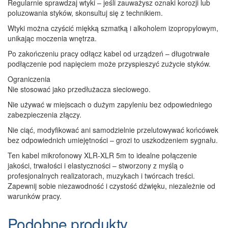
Regularnie sprawdzaj wtyki – jeśli zauważysz oznaki korozji lub
poluzowania styków, skonsultuj się z technikiem.
Wtyki można czyścić miękką szmatką i alkoholem izopropylowym,
unikając moczenia wnętrza.
Po zakończeniu pracy odłącz kabel od urządzeń – długotrwałe
podłączenie pod napięciem może przyspieszyć zużycie styków.
Ograniczenia
Nie stosować jako przedłużacza sieciowego.
Nie używać w miejscach o dużym zapyleniu bez odpowiedniego
zabezpieczenia złączy.
Nie ciąć, modyfikować ani samodzielnie przelutowywać końcówek
bez odpowiednich umiejętności – grozi to uszkodzeniem sygnału.
Ten kabel mikrofonowy XLR-XLR 5m to idealne połączenie
jakości, trwałości i elastyczności – stworzony z myślą o
profesjonalnych realizatorach, muzykach i twórcach treści.
Zapewnij sobie niezawodność i czystość dźwięku, niezależnie od
warunków pracy.
Podobne produkty