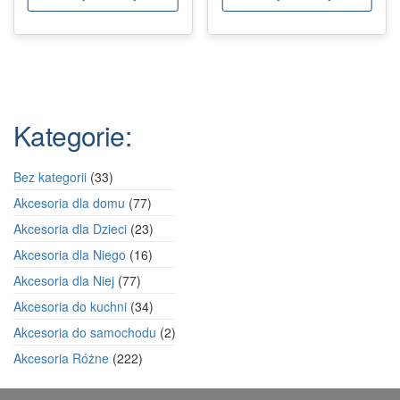
Kategorie:
33
Bez kategorii
33
produkty
77
Akcesoria dla domu
77
produktów
23
Akcesoria dla Dzieci
23
produkty
16
Akcesoria dla Niego
16
produktów
77
Akcesoria dla Niej
77
produktów
34
Akcesoria do kuchni
34
produkty
2
Akcesoria do samochodu
2
produkty
222
Akcesoria Różne
222
produkty