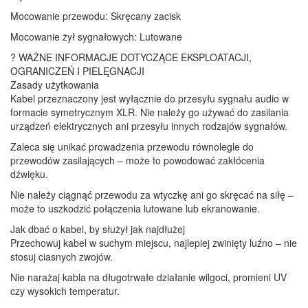
Mocowanie przewodu: Skręcany zacisk
Mocowanie żył sygnałowych: Lutowane
? WAŻNE INFORMACJE DOTYCZĄCE EKSPLOATACJI,
OGRANICZEŃ I PIELĘGNACJI
Zasady użytkowania
Kabel przeznaczony jest wyłącznie do przesyłu sygnału audio w
formacie symetrycznym XLR. Nie należy go używać do zasilania
urządzeń elektrycznych ani przesyłu innych rodzajów sygnałów.
Zaleca się unikać prowadzenia przewodu równolegle do
przewodów zasilających – może to powodować zakłócenia
dźwięku.
Nie należy ciągnąć przewodu za wtyczkę ani go skręcać na siłę –
może to uszkodzić połączenia lutowane lub ekranowanie.
Jak dbać o kabel, by służył jak najdłużej
Przechowuj kabel w suchym miejscu, najlepiej zwinięty luźno – nie
stosuj ciasnych zwojów.
Nie narażaj kabla na długotrwałe działanie wilgoci, promieni UV
czy wysokich temperatur.