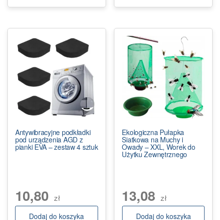
Antywibracyjne podkładki
Ekologiczna Pułapka
pod urządzenia AGD z
Siatkowa na Muchy i
pianki EVA – zestaw 4 sztuk
Owady – XXL, Worek do
Użytku Zewnętrznego
10,80
13,08
zł
zł
Dodaj do koszyka
Dodaj do koszyka