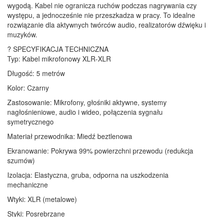
wygodą. Kabel nie ogranicza ruchów podczas nagrywania czy
występu, a jednocześnie nie przeszkadza w pracy. To idealne
rozwiązanie dla aktywnych twórców audio, realizatorów dźwięku i
muzyków.
? SPECYFIKACJA TECHNICZNA
Typ: Kabel mikrofonowy XLR-XLR
Długość: 5 metrów
Kolor: Czarny
Zastosowanie: Mikrofony, głośniki aktywne, systemy
nagłośnieniowe, audio i wideo, połączenia sygnału
symetrycznego
Materiał przewodnika: Miedź beztlenowa
Ekranowanie: Pokrywa 99% powierzchni przewodu (redukcja
szumów)
Izolacja: Elastyczna, gruba, odporna na uszkodzenia
mechaniczne
Wtyki: XLR (metalowe)
Styki: Posrebrzane