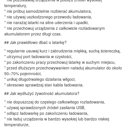
temperatury,
* nie próbuj samodzielnie rozbierać akumulatora,
* nie używaj uszkodzonego przewodu ładowania,
* nie narażaj latarki na silne uderzenia i upadki,
* nie przechowuj urządzenia z całkowicie rozładowanym
akumulatorem przez długi czas.
## Jak prawidłowo dbać o latarkę?
* regularnie usuwaj kurz i zabrudzenia miękką, suchą ściereczką,
* utrzymuj port ładowania w czystości,
* po zakończeniu pracy przechowuj latarkę w suchym miejscu,
* przed dłuższym przechowywaniem naładuj akumulator do około
50–70% pojemności,
* unikaj długotrwałego działania wilgoci,
* okresowo sprawdzaj stan kabla ładowania.
## Jak wydłużyć żywotność akumulatora?
* nie dopuszczaj do częstego całkowitego rozładowania,
* używaj sprawdzonych źródeł zasilania USB,
* odłącz ładowarkę po zakończeniu ładowania,
* nie ładuj urządzenia w bardzo wysokiej lub bardzo niskiej
temperaturze,