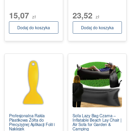
15,07
23,52
zł
zł
Dodaj do koszyka
Dodaj do koszyka
Profesjonalna Rakla
Sofa Lazy Bag Czarna –
Plastikowa Żółta do
Inflatable Beach Lay Chair |
Precyzyjnej Aplikacji Folii i
Air Sofa for Garden &
Naklejek
Camping