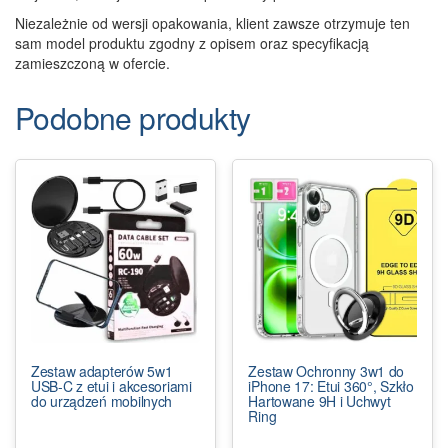
Niezależnie od wersji opakowania, klient zawsze otrzymuje ten
sam model produktu zgodny z opisem oraz specyfikacją
zamieszczoną w ofercie.
Podobne produkty
Zestaw adapterów 5w1
Zestaw Ochronny 3w1 do
USB-C z etui i akcesoriami
iPhone 17: Etui 360°, Szkło
do urządzeń mobilnych
Hartowane 9H i Uchwyt
Ring