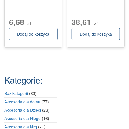
6,68
38,61
zł
zł
Dodaj do koszyka
Dodaj do koszyka
Kategorie:
33
Bez kategorii
33
produkty
77
Akcesoria dla domu
77
produktów
23
Akcesoria dla Dzieci
23
produkty
16
Akcesoria dla Niego
16
produktów
77
Akcesoria dla Niej
77