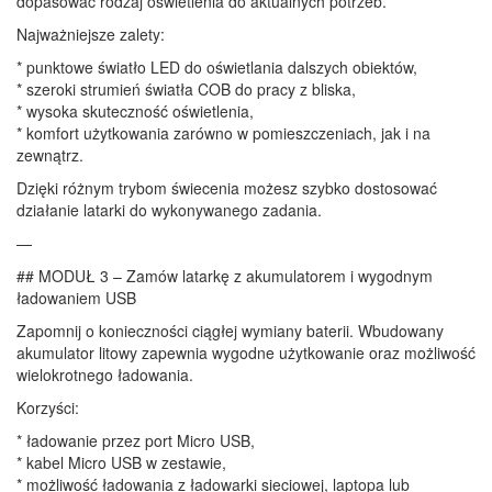
dopasować rodzaj oświetlenia do aktualnych potrzeb.
Najważniejsze zalety:
* punktowe światło LED do oświetlania dalszych obiektów,
* szeroki strumień światła COB do pracy z bliska,
* wysoka skuteczność oświetlenia,
* komfort użytkowania zarówno w pomieszczeniach, jak i na
zewnątrz.
Dzięki różnym trybom świecenia możesz szybko dostosować
działanie latarki do wykonywanego zadania.
—
## MODUŁ 3 – Zamów latarkę z akumulatorem i wygodnym
ładowaniem USB
Zapomnij o konieczności ciągłej wymiany baterii. Wbudowany
akumulator litowy zapewnia wygodne użytkowanie oraz możliwość
wielokrotnego ładowania.
Korzyści:
* ładowanie przez port Micro USB,
* kabel Micro USB w zestawie,
* możliwość ładowania z ładowarki sieciowej, laptopa lub