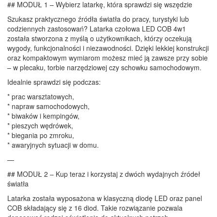
## MODUŁ 1 – Wybierz latarkę, która sprawdzi się wszędzie
Szukasz praktycznego źródła światła do pracy, turystyki lub
codziennych zastosowań? Latarka czołowa LED COB 4w1
została stworzona z myślą o użytkownikach, którzy oczekują
wygody, funkcjonalności i niezawodności. Dzięki lekkiej konstrukcji
oraz kompaktowym wymiarom możesz mieć ją zawsze przy sobie
– w plecaku, torbie narzędziowej czy schowku samochodowym.
Idealnie sprawdzi się podczas:
* prac warsztatowych,
* napraw samochodowych,
* biwaków i kempingów,
* pieszych wędrówek,
* biegania po zmroku,
* awaryjnych sytuacji w domu.
—
## MODUŁ 2 – Kup teraz i korzystaj z dwóch wydajnych źródeł
światła
Latarka została wyposażona w klasyczną diodę LED oraz panel
COB składający się z 16 diod. Takie rozwiązanie pozwala