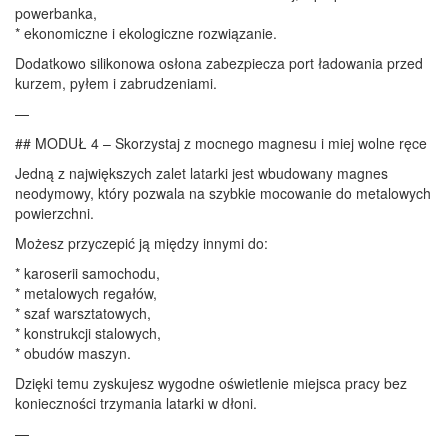
powerbanka,
* ekonomiczne i ekologiczne rozwiązanie.
Dodatkowo silikonowa osłona zabezpiecza port ładowania przed
kurzem, pyłem i zabrudzeniami.
—
## MODUŁ 4 – Skorzystaj z mocnego magnesu i miej wolne ręce
Jedną z największych zalet latarki jest wbudowany magnes
neodymowy, który pozwala na szybkie mocowanie do metalowych
powierzchni.
Możesz przyczepić ją między innymi do:
* karoserii samochodu,
* metalowych regałów,
* szaf warsztatowych,
* konstrukcji stalowych,
* obudów maszyn.
Dzięki temu zyskujesz wygodne oświetlenie miejsca pracy bez
konieczności trzymania latarki w dłoni.
—