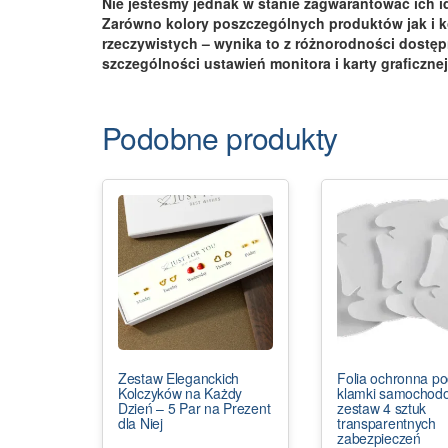
Nie jesteśmy jednak w stanie zagwarantować ich 
Zarówno kolory poszczególnych produktów jak i k
rzeczywistych – wynika to z różnorodności dostę
szczególności ustawień monitora i karty graficznej
Podobne produkty
Zestaw Eleganckich
Folia ochronna p
Kolczyków na Każdy
klamki samochod
Dzień – 5 Par na Prezent
zestaw 4 sztuk
dla Niej
transparentnych
zabezpieczeń