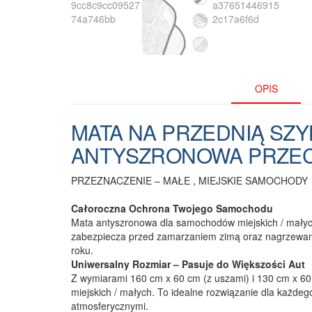
OPIS
MATA NA PRZEDNIĄ SZ
ANTYSZRONOWA PRZE
PRZEZNACZENIE – MAŁE , MIEJSKIE SAMOCHODY
Całoroczna Ochrona Twojego Samochodu
Mata antyszronowa dla samochodów miejskich / małyc
zabezpiecza przed zamarzaniem zimą oraz nagrzewani
roku.
Uniwersalny Rozmiar – Pasuje do Większości Aut
Z wymiarami 160 cm x 60 cm (z uszami) i 130 cm x 6
miejskich / małych. To idealne rozwiązanie dla każdeg
atmosferycznymi.