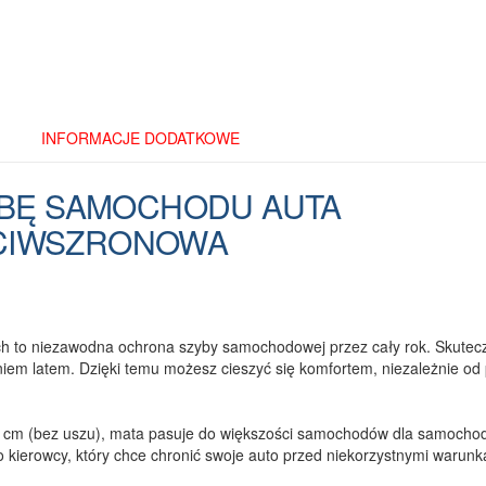
INFORMACJE DODATKOWE
YBĘ SAMOCHODU AUTA
CIWSZRONOWA
h to niezawodna ochrona szyby samochodowej przez cały rok. Skutec
em latem. Dzięki temu możesz cieszyć się komfortem, niezależnie od 
0 cm (bez uszu), mata pasuje do większości samochodów dla samoch
o kierowcy, który chce chronić swoje auto przed niekorzystnymi warun