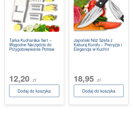
Tarka Kucharska 5w1 –
Japoński Nóż Szefa z
Wygodne Narzędzie do
Kaburą Kurofu – Precyzja i
Przygotowywania Potraw
Elegancja w Kuchni
12,20
18,95
zł
zł
Dodaj do koszyka
Dodaj do koszyka