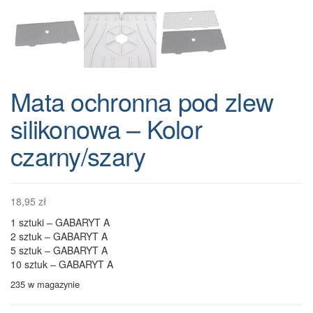
Mata ochronna pod zlew
silikonowa – Kolor
czarny/szary
18,95
zł
1 sztuki – GABARYT A
2 sztuk – GABARYT A
5 sztuk – GABARYT A
10 sztuk – GABARYT A
235 w magazynie