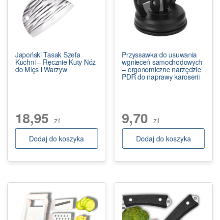
Japoński Tasak Szefa
Przyssawka do usuwania
Kuchni – Ręcznie Kuty Nóż
wgnieceń samochodowych
do Mięs i Warzyw
– ergonomiczne narzędzie
PDR do naprawy karoserii
18,95
9,70
zł
zł
Dodaj do koszyka
Dodaj do koszyka