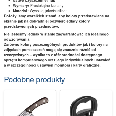
Łatwe Czyszczenie: Tak
Wymiary:
Prostokątne kształty
Materiał:
Wysokiej jakości silikon
Dołożyliśmy wszelkich starań, aby kolory przedstawiane na
ekranie jak najdokładniej odzwierciedlały kolory
przedstawionych przedmiotów.
Nie jesteśmy jednak w stanie zagwarantować ich idealnego
odwzorowania.
Zarówno kolory poszczególnych produktów jak i kolory na
zdjęciach pomieszczeń mogą się znacznie różnić od
rzeczywistych – wynika to z różnorodności dostępnego
sprzętu komputerowego oraz jego indywidualnych ustawień
a w szczególności ustawień monitora i karty graficznej.
Podobne produkty