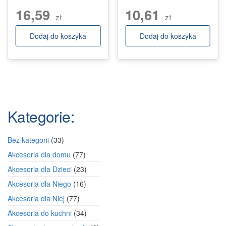
16,59
10,61
zł
zł
Dodaj do koszyka
Dodaj do koszyka
Kategorie:
33
Bez kategorii
33
produkty
77
Akcesoria dla domu
77
produktów
23
Akcesoria dla Dzieci
23
produkty
16
Akcesoria dla Niego
16
produktów
77
Akcesoria dla Niej
77
produktów
34
Akcesoria do kuchni
34
produkty