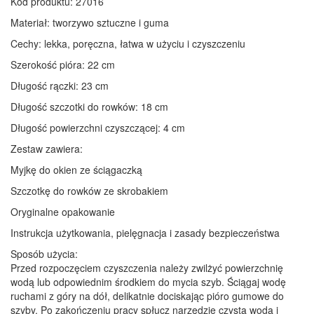
Kod produktu: 27016
Materiał: tworzywo sztuczne i guma
Cechy: lekka, poręczna, łatwa w użyciu i czyszczeniu
Szerokość pióra: 22 cm
Długość rączki: 23 cm
Długość szczotki do rowków: 18 cm
Długość powierzchni czyszczącej: 4 cm
Zestaw zawiera:
Myjkę do okien ze ściągaczką
Szczotkę do rowków ze skrobakiem
Oryginalne opakowanie
Instrukcja użytkowania, pielęgnacja i zasady bezpieczeństwa
Sposób użycia:
Przed rozpoczęciem czyszczenia należy zwilżyć powierzchnię
wodą lub odpowiednim środkiem do mycia szyb. Ściągaj wodę
ruchami z góry na dół, delikatnie dociskając pióro gumowe do
szyby. Po zakończeniu pracy spłucz narzędzie czystą wodą i