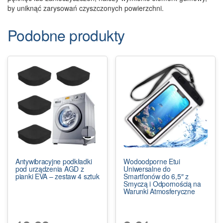
by uniknąć zarysowań czyszczonych powierzchni.
Podobne produkty
Antywibracyjne podkładki
Wodoodporne Etui
pod urządzenia AGD z
Uniwersalne do
pianki EVA – zestaw 4 sztuk
Smartfonów do 6,5″ z
Smyczą i Odpornością na
Warunki Atmosferyczne