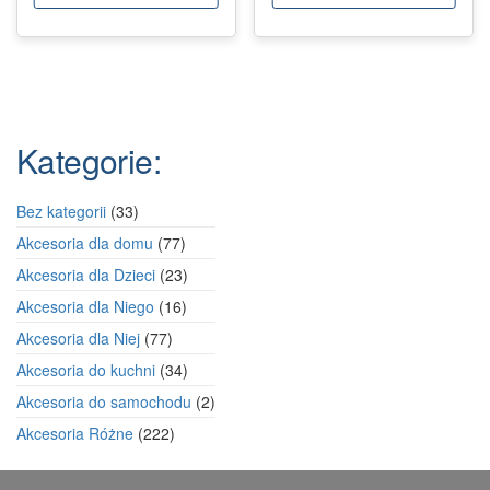
Kategorie:
33
Bez kategorii
33
produkty
77
Akcesoria dla domu
77
produktów
23
Akcesoria dla Dzieci
23
produkty
16
Akcesoria dla Niego
16
produktów
77
Akcesoria dla Niej
77
produktów
34
Akcesoria do kuchni
34
produkty
2
Akcesoria do samochodu
2
produkty
222
Akcesoria Różne
222
produkty