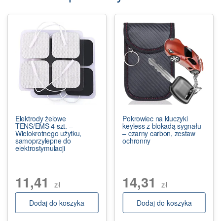
Elektrody żelowe
Pokrowiec na kluczyki
TENS/EMS 4 szt. –
keyless z blokadą sygnału
Wielokrotnego użytku,
– czarny carbon, zestaw
samoprzylepne do
ochronny
elektrostymulacji
11,41
14,31
zł
zł
Dodaj do koszyka
Dodaj do koszyka