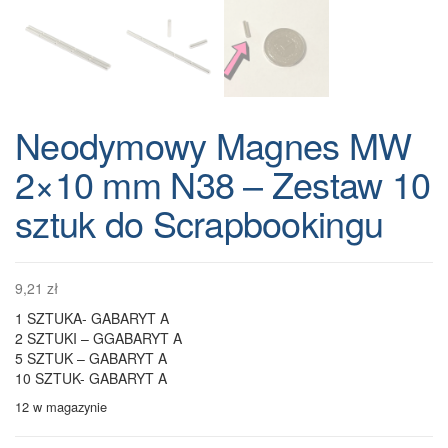
Neodymowy Magnes MW
2×10 mm N38 – Zestaw 10
sztuk do Scrapbookingu
9,21
zł
1 SZTUKA- GABARYT A
2 SZTUKI – GGABARYT A
5 SZTUK – GABARYT A
10 SZTUK- GABARYT A
12 w magazynie