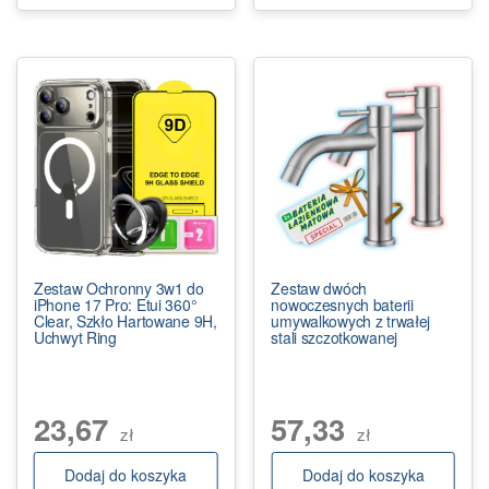
Zestaw Ochronny 3w1 do
Zestaw dwóch
iPhone 17 Pro: Etui 360°
nowoczesnych baterii
Clear, Szkło Hartowane 9H,
umywalkowych z trwałej
Uchwyt Ring
stali szczotkowanej
23,67
57,33
zł
zł
Dodaj do koszyka
Dodaj do koszyka