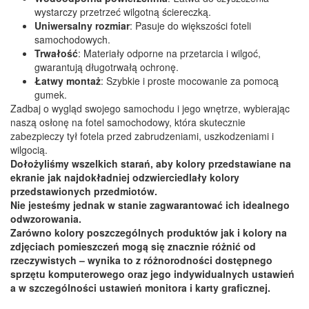
wystarczy przetrzeć wilgotną ściereczką.
Uniwersalny rozmiar
: Pasuje do większości foteli
samochodowych.
Trwałość
: Materiały odporne na przetarcia i wilgoć,
gwarantują długotrwałą ochronę.
Łatwy montaż
: Szybkie i proste mocowanie za pomocą
gumek.
Zadbaj o wygląd swojego samochodu i jego wnętrze, wybierając
naszą osłonę na fotel samochodowy, która skutecznie
zabezpieczy tył fotela przed zabrudzeniami, uszkodzeniami i
wilgocią.
Dołożyliśmy wszelkich starań, aby kolory przedstawiane na
ekranie jak najdokładniej odzwierciedlały kolory
przedstawionych przedmiotów.
Nie jesteśmy jednak w stanie zagwarantować ich idealnego
odwzorowania.
Zarówno kolory poszczególnych produktów jak i kolory na
zdjęciach pomieszczeń mogą się znacznie różnić od
rzeczywistych – wynika to z różnorodności dostępnego
sprzętu komputerowego oraz jego indywidualnych ustawień
a w szczególności ustawień monitora i karty graficznej.