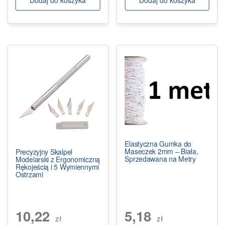
Dodaj do koszyka
Dodaj do koszyka
Elastyczna Gumka do
Maseczek 2mm – Biała,
Precyzyjny Skalpel
Sprzedawana na Metry
Modelarski z Ergonomiczną
Rękojeścią i 5 Wymiennymi
Ostrzami
10,22
5,18
zł
zł