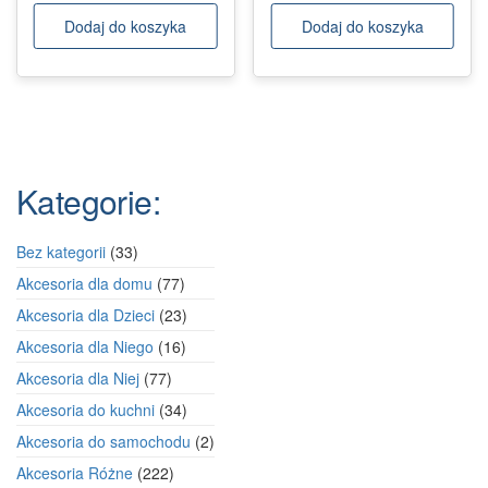
Dodaj do koszyka
Dodaj do koszyka
Kategorie:
33
Bez kategorii
33
produkty
77
Akcesoria dla domu
77
produktów
23
Akcesoria dla Dzieci
23
produkty
16
Akcesoria dla Niego
16
produktów
77
Akcesoria dla Niej
77
produktów
34
Akcesoria do kuchni
34
produkty
2
Akcesoria do samochodu
2
produkty
222
Akcesoria Różne
222