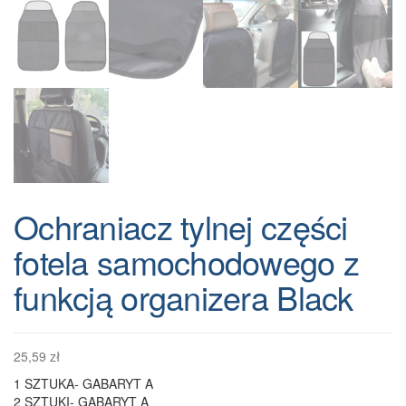
Ochraniacz tylnej części
fotela samochodowego z
funkcją organizera Black
25,59
zł
1 SZTUKA- GABARYT A
2 SZTUKI- GABARYT A