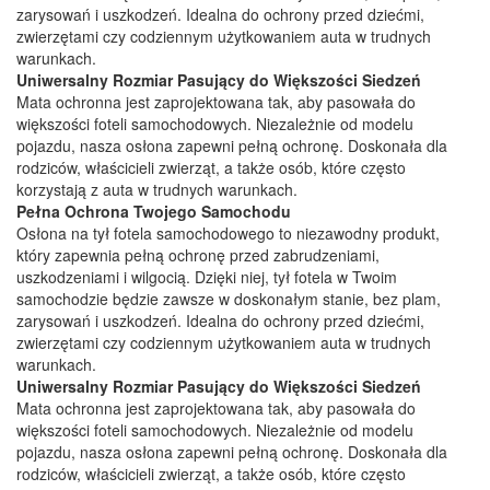
zarysowań i uszkodzeń. Idealna do ochrony przed dziećmi,
zwierzętami czy codziennym użytkowaniem auta w trudnych
warunkach.
Uniwersalny Rozmiar Pasujący do Większości Siedzeń
Mata ochronna jest zaprojektowana tak, aby pasowała do
większości foteli samochodowych. Niezależnie od modelu
pojazdu, nasza osłona zapewni pełną ochronę. Doskonała dla
rodziców, właścicieli zwierząt, a także osób, które często
korzystają z auta w trudnych warunkach.
Pełna Ochrona Twojego Samochodu
Osłona na tył fotela samochodowego to niezawodny produkt,
który zapewnia pełną ochronę przed zabrudzeniami,
uszkodzeniami i wilgocią. Dzięki niej, tył fotela w Twoim
samochodzie będzie zawsze w doskonałym stanie, bez plam,
zarysowań i uszkodzeń. Idealna do ochrony przed dziećmi,
zwierzętami czy codziennym użytkowaniem auta w trudnych
warunkach.
Uniwersalny Rozmiar Pasujący do Większości Siedzeń
Mata ochronna jest zaprojektowana tak, aby pasowała do
większości foteli samochodowych. Niezależnie od modelu
pojazdu, nasza osłona zapewni pełną ochronę. Doskonała dla
rodziców, właścicieli zwierząt, a także osób, które często