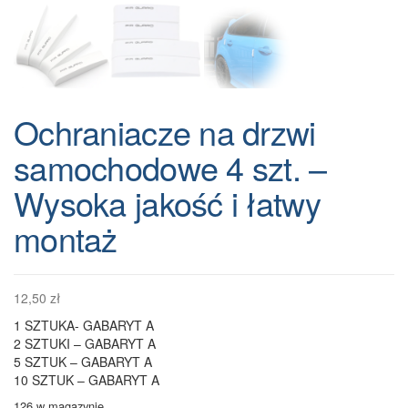
Ochraniacze na drzwi
samochodowe 4 szt. –
Wysoka jakość i łatwy
montaż
12,50
zł
1 SZTUKA- GABARYT A
2 SZTUKI – GABARYT A
5 SZTUK – GABARYT A
10 SZTUK – GABARYT A
126 w magazynie