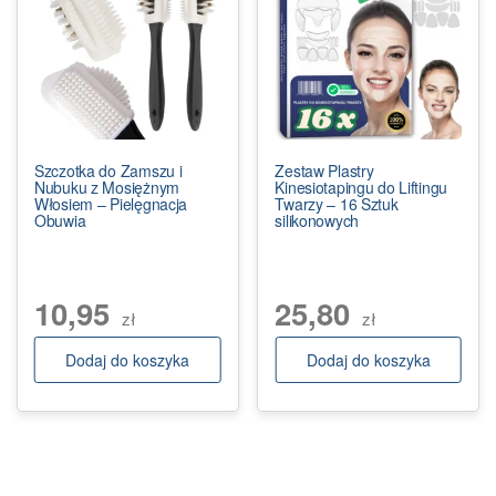
Szczotka do Zamszu i
Zestaw Plastry
Nubuku z Mosiężnym
Kinesiotapingu do Liftingu
Włosiem – Pielęgnacja
Twarzy – 16 Sztuk
Obuwia
silikonowych
10,95
25,80
zł
zł
Dodaj do koszyka
Dodaj do koszyka