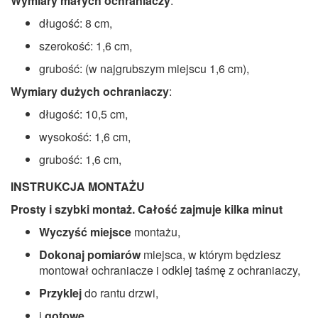
Wymiary małych ochraniaczy
:
długość: 8 cm,
szerokość: 1,6 cm,
grubość: (w najgrubszym miejscu 1,6 cm),
Wymiary dużych ochraniaczy
:
długość: 10,5 cm,
wysokość: 1,6 cm,
grubość: 1,6 cm,
INSTRUKCJA MONTAŻU
Prosty i szybki montaż. Całość zajmuje kilka minut
Wyczyść miejsce
montażu,
Dokonaj pomiarów
miejsca, w którym będziesz
montował ochraniacze i odklej taśmę z ochraniaczy,
Przyklej
do rantu drzwi,
i
gotowe…