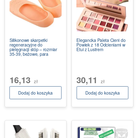
Silikonowe skarpetki
Elegancka Paleta Cieni do
regeneracyjne do
Powiek z 18 Odcieniami w
pielęgnacji stóp – rozmiar
Etui z Lustrem
35-39, beżowe, para
16,13
30,11
zł
zł
Dodaj do koszyka
Dodaj do koszyka