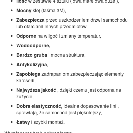
Ilość
w zestawie 4 sztuki ( dwa małe dwa duże ),
Mocny
klej (taśma 3M),
Zabezpiecza
przed uszkodzeniem drzwi samochodu
lub otarciami innych przedmiotów,
Odporne
na wilgoć i zmiany temperatur,
Wodoodporne,
Bardzo gruba
i mocna struktura,
Antykolizyjna
,
Zapobiega
zadrapaniom zabezpieczając elementy
karoserii,
Najwyższa jakość
, dzięki czemu jest odporna na
zużycie,
Dobra elastyczność,
idealne dopasowanie linii,
sprawiają, że samochód jest piękniejszy,
Łatwy
i szybki montaż.