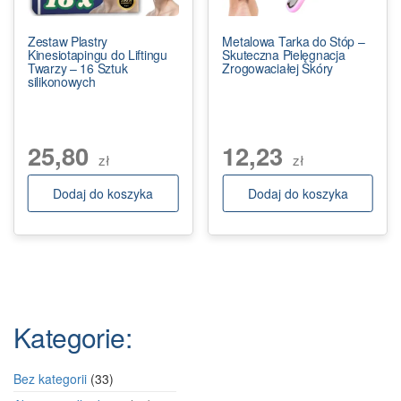
Zestaw Plastry
Metalowa Tarka do Stóp –
Kinesiotapingu do Liftingu
Skuteczna Pielęgnacja
Twarzy – 16 Sztuk
Zrogowaciałej Skóry
silikonowych
25,80
12,23
zł
zł
Dodaj do koszyka
Dodaj do koszyka
Kategorie:
33
Bez kategorii
33
produkty