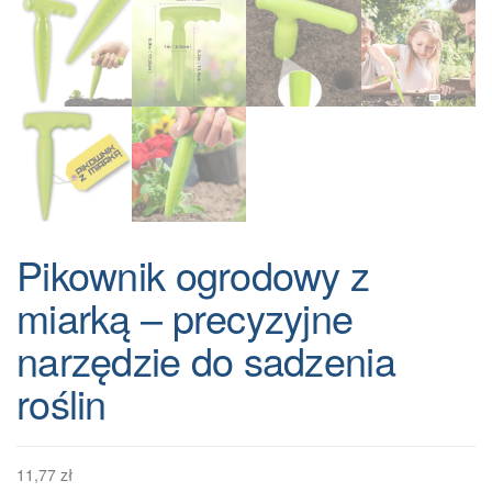
Pikownik ogrodowy z
miarką – precyzyjne
narzędzie do sadzenia
roślin
11,77
zł