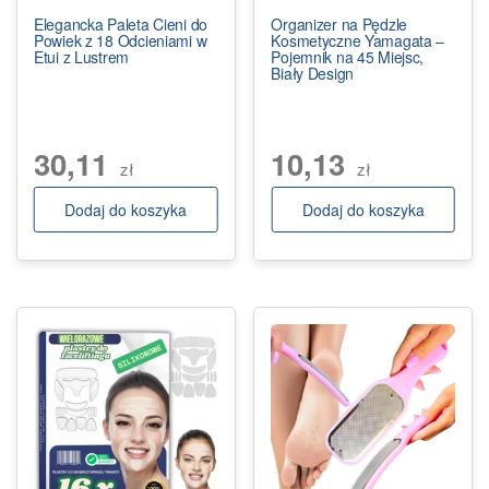
Elegancka Paleta Cieni do
Organizer na Pędzle
Powiek z 18 Odcieniami w
Kosmetyczne Yamagata –
Etui z Lustrem
Pojemnik na 45 Miejsc,
Biały Design
30,11
10,13
zł
zł
Dodaj do koszyka
Dodaj do koszyka