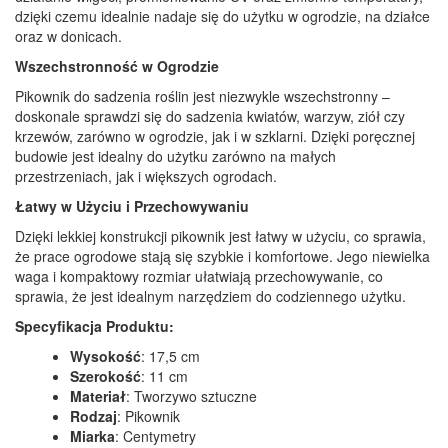
dzięki czemu idealnie nadaje się do użytku w ogrodzie, na działce
oraz w donicach.
Wszechstronność w Ogrodzie
Pikownik do sadzenia roślin jest niezwykle wszechstronny –
doskonale sprawdzi się do sadzenia kwiatów, warzyw, ziół czy
krzewów, zarówno w ogrodzie, jak i w szklarni. Dzięki poręcznej
budowie jest idealny do użytku zarówno na małych
przestrzeniach, jak i większych ogrodach.
Łatwy w Użyciu i Przechowywaniu
Dzięki lekkiej konstrukcji pikownik jest łatwy w użyciu, co sprawia,
że prace ogrodowe stają się szybkie i komfortowe. Jego niewielka
waga i kompaktowy rozmiar ułatwiają przechowywanie, co
sprawia, że jest idealnym narzędziem do codziennego użytku.
Specyfikacja Produktu:
Wysokość
: 17,5 cm
Szerokość
: 11 cm
Materiał
: Tworzywo sztuczne
Rodzaj
: Pikownik
Miarka
: Centymetry