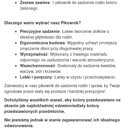
Zestaw zawiera
: 1 pikownik do sadzenia roślin koloru
zielonego
Dlaczego warto wybrać nasz Pikownik?
Precyzyjne sadzenie
: Łatwe tworzenie dołków o
idealnej głębokości dla roślin.
Ergonomiczna budowa
: Wygodny uchwyt zmniejsza
zmęczenie dłoni przy długotrwałej pracy.
Wytrzymałość
: Wykonany z trwałego materiału
odpornego na uszkodzenia i warunki atmosferyczne.
Wszechstronność
: Doskonały do sadzenia kwiatów,
warzyw, ziół i krzewów.
Lekki i poręczny
: Łatwy w użyciu i przechowywaniu.
Zainwestuj w nasz pikownik do sadzenia roślin i spraw, by Twoje
ogrodowe prace stały się prostsze i bardziej precyzyjne!
Dołożyliśmy wszelkich starań, aby kolory przedstawiane na
ekranie jak najdokładniej odzwierciedlały kolory
przedstawionych przedmiotów.
Nie jesteśmy jednak w stanie zagwarantować ich idealnego
odwzorowania.