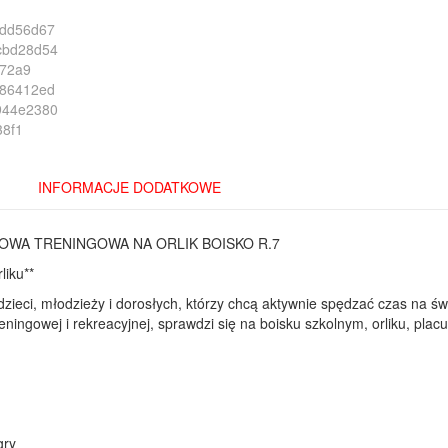
INFORMACJE DODATKOWE
OWA TRENINGOWA NA ORLIK BOISKO R.7
liku**
zieci, młodzieży i dorosłych, którzy chcą aktywnie spędzać czas na ś
eningowej i rekreacyjnej, sprawdzi się na boisku szkolnym, orliku, pla
gry