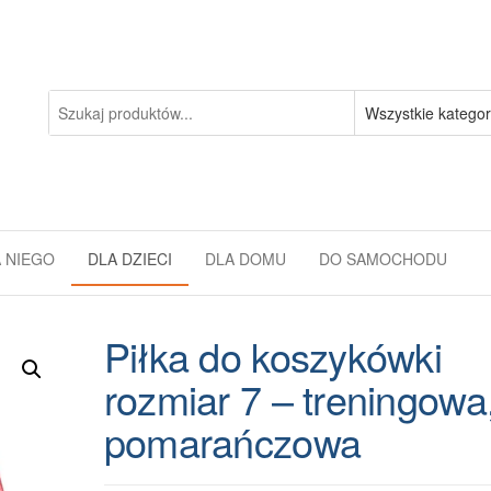
 NIEGO
DLA DZIECI
DLA DOMU
DO SAMOCHODU
Piłka do koszykówki
rozmiar 7 – treningowa
pomarańczowa