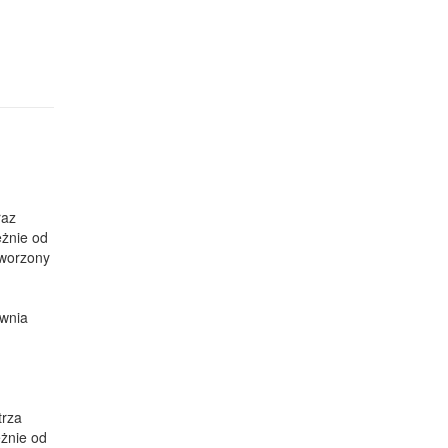
raz
eżnie od
tworzony
ewnia
trza
eżnie od