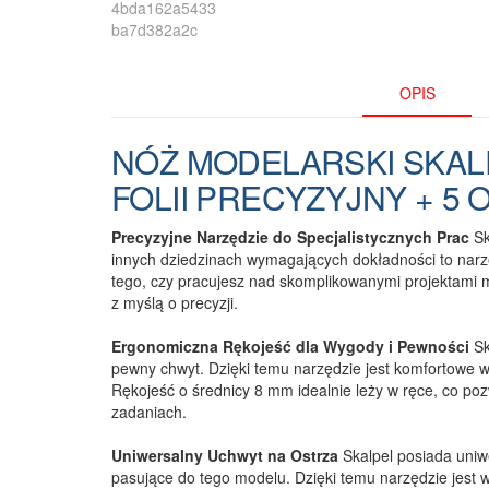
OPIS
NÓŻ MODELARSKI SKALP
FOLII PRECYZYJNY + 5 
Precyzyjne Narzędzie do Specjalistycznych Prac
Sk
innych dziedzinach wymagających dokładności to narz
tego, czy pracujesz nad skomplikowanymi projektami m
z myślą o precyzji.
Ergonomiczna Rękojeść dla Wygody i Pewności
Sk
pewny chwyt. Dzięki temu narzędzie jest komfortowe w 
Rękojeść o średnicy 8 mm idealnie leży w ręce, co po
zadaniach.
Uniwersalny Uchwyt na Ostrza
Skalpel posiada uni
pasujące do tego modelu. Dzięki temu narzędzie jest 