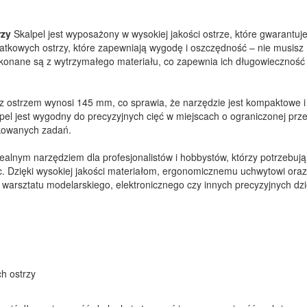
rzy
Skalpel jest wyposażony w wysokiej jakości ostrze, które gwarantuje
datkowych ostrzy, które zapewniają wygodę i oszczędność – nie musisz
ykonane są z wytrzymałego materiału, co zapewnia ich długowieczność 
 z ostrzem wynosi 145 mm, co sprawia, że narzędzie jest kompaktowe i
el jest wygodny do precyzyjnych cięć w miejscach o ograniczonej prze
ikowanych zadań.
idealnym narzędziem dla profesjonalistów i hobbystów, którzy potrzebują
. Dzięki wysokiej jakości materiałom, ergonomicznemu uchwytowi oraz
arsztatu modelarskiego, elektronicznego czy innych precyzyjnych dzi
h ostrzy