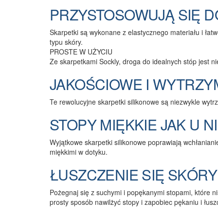
PRZYSTOSOWUJĄ SIĘ D
Skarpetki są wykonane z elastycznego materiału i łatw
typu skóry.
PROSTE W UŻYCIU
Ze skarpetkami Sockly, droga do idealnych stóp jest ni
JAKOŚCIOWE I WYTRZY
Te rewolucyjne skarpetki silikonowe są niezwykle wyt
STOPY MIĘKKIE JAK U 
Wyjątkowe skarpetki silikonowe poprawiają wchłanianie
miękkimi w dotyku.
ŁUSZCZENIE SIĘ SKÓRY
Pożegnaj się z suchymi i popękanymi stopami, które n
prosty sposób nawilżyć stopy i zapobiec pękaniu i łusz