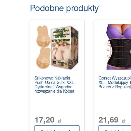
Podobne produkty
Silikonowe Nakładki
Gorset Wyszczupl
Push-Up na Sutki XXL –
XL – Modelujący Ta
Dyskretne i Wygodne
Brzuch z Regulacj
rozwiązanie dla Kobiet
17,20
21,69
zł
zł