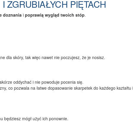
I ZGRUBIAŁYCH PIĘTACH
e doznania
i
poprawią wygląd twoich stóp
.
ne dla skóry, tak więc nawet nie poczujesz, że je nosisz.
skórze oddychać i nie powoduje pocenia się.
yczny, co pozwala na łatwe dopasowanie skarpetek do każdego kształtu 
emu będziesz mógł użyć ich ponownie.