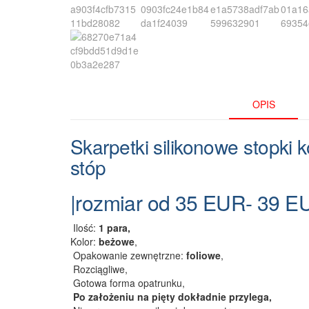
OPIS
Skarpetki silikonowe stopki
stóp
|rozmiar od 35 EUR- 39 E
Ilość:
1 para,
Kolor:
beżowe
,
Opakowanie zewnętrzne:
foliowe
,
Rozciągliwe,
Gotowa forma opatrunku,
Po założeniu na pięty dokładnie przylega,