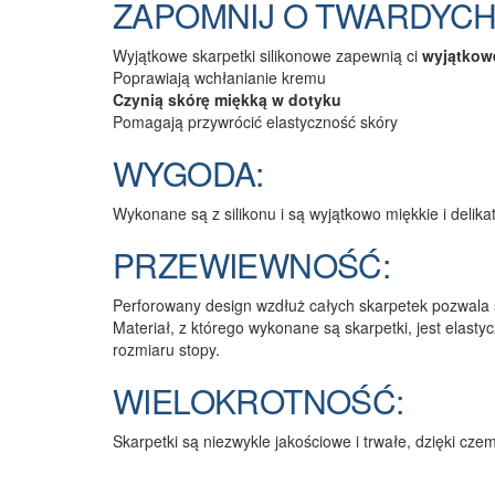
ZAPOMNIJ O TWARDYCH 
Wyjątkowe skarpetki silikonowe zapewnią ci
wyjątkow
Poprawiają wchłanianie kremu
Czynią skórę miękką w dotyku
Pomagają przywrócić elastyczność skóry
WYGODA:
Wykonane są z silikonu i są wyjątkowo miękkie i delikat
PRZEWIEWNOŚĆ:
Perforowany design wzdłuż całych skarpetek pozwala 
Materiał, z którego wykonane są skarpetki, jest elast
rozmiaru stopy.
WIELOKROTNOŚĆ:
Skarpetki są niezwykle jakościowe i trwałe, dzięki cz