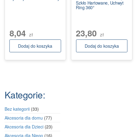
Szkło Hartowane, Uchwyt
Ring 360°
8,04
23,80
zł
zł
Dodaj do koszyka
Dodaj do koszyka
Kategorie:
33
Bez kategorii
33
produkty
77
Akcesoria dla domu
77
produktów
23
Akcesoria dla Dzieci
23
produkty
16
Akcesoria dla Niego
16