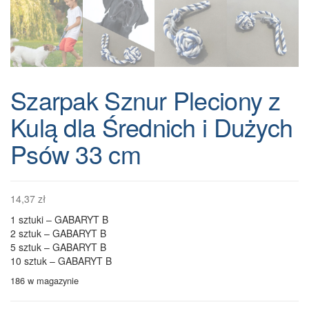
Szarpak Sznur Pleciony z
Kulą dla Średnich i Dużych
Psów 33 cm
14,37
zł
1 sztuki – GABARYT B
2 sztuk – GABARYT B
5 sztuk – GABARYT B
10 sztuk – GABARYT B
186 w magazynie