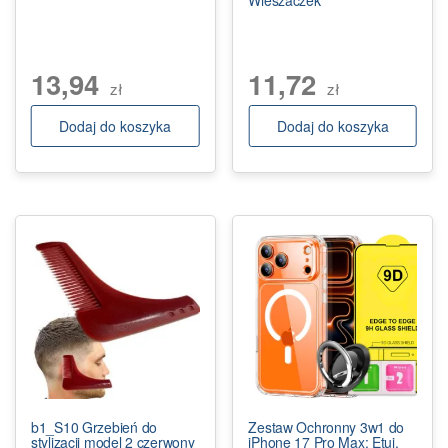
Wieszaczek
13,94
11,72
zł
zł
Dodaj do koszyka
Dodaj do koszyka
b1_S10 Grzebień do
Zestaw Ochronny 3w1 do
stylizacji model 2 czerwony
iPhone 17 Pro Max: Etui,