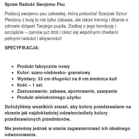
Spraw Radość Swojemu Psu
Podaruj swojemu psu zabawkę, którą pokocha! Szarpak Sznur
Pleciony z kulą to nie tylko zabawa, ale także trening i dbanie o
zdrowie dziąseł Twojego pupila. Zadbaj o jego kondycję i
szczęście – zamów już dziś i ciesz się wspólnymi chwilami
pełnymi radości i aktywności!
SPECYFIKACJA:
Produkt fabrycznie nowy
Kolor: szaro-niebiesko- granatowy
Wymiary: 33 cm długości na 8 cm średnica kuli
Ilość – 1 szt.
Zastosowanie: zabawa, aportowanie, szarpanie
Produkt wielokrotnego użytku
Dołożyliśmy wszelkich starań, aby kolory przedstawiane na
ekranie jak najdokładniej odzwierciedlały kolory
przedstawionych przedmiotów.
Nie jesteśmy jednak w stanie zagwarantować ich idealnego
odwzorowania.