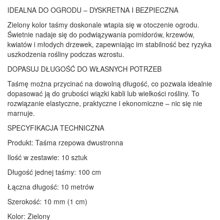
IDEALNA DO OGRODU – DYSKRETNA I BEZPIECZNA
Zielony kolor taśmy doskonale wtapia się w otoczenie ogrodu.
Świetnie nadaje się do podwiązywania pomidorów, krzewów,
kwiatów i młodych drzewek, zapewniając im stabilność bez ryzyka
uszkodzenia rośliny podczas wzrostu.
DOPASUJ DŁUGOŚĆ DO WŁASNYCH POTRZEB
Taśmę można przycinać na dowolną długość, co pozwala idealnie
dopasować ją do grubości wiązki kabli lub wielkości rośliny. To
rozwiązanie elastyczne, praktyczne i ekonomiczne – nic się nie
marnuje.
SPECYFIKACJA TECHNICZNA
Produkt: Taśma rzepowa dwustronna
Ilość w zestawie: 10 sztuk
Długość jednej taśmy: 100 cm
Łączna długość: 10 metrów
Szerokość: 10 mm (1 cm)
Kolor: Zielony