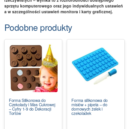
sprzętu komputerowego oraz jego indywidualnych ustawień
a w szczególności ustawień monitora i karty graficznej.
Podobne produkty
Forma Silikonowa do
Forma silikonowa do
Czekolady i Mas Cukrowej
misiów + pipeta – do
– Cyfry 1-9 do Dekoracji
domowych żelek i
Tortów
czekoladek