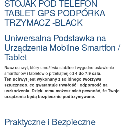
STOJAK POD TELEFON
Wkładkami
TABLET GPS PODPÓRKA
TRZYMACZ -BLACK
Uniwersalna Podstawka na
Urządzenia Mobilne Smartfon /
Tablet
Nasz
uchwyt, który umożliwia stabilne i wygodne ustawienie
smartfonów i tabletów o przekątnej od
4 do 7.9 cala
.
Ten uchwyt jest wykonany z solidnego tworzywa
sztucznego, co gwarantuje trwałość i odporność na
uszkodzenia. Dzięki temu możesz mieć pewność, że Twoje
urządzenia będą bezpiecznie podtrzymywane.
Praktyczne i Bezpieczne