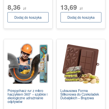
8,36
13,69
zł
zł
Dodaj do koszyka
Dodaj do koszyka
Przepychacz rur z mikro
Luksusowa Forma
haczykiem 360° – szybkie i
Silikonowa do Czekoladek
ekologiczne udrażnianie
Dubaijskich – Brązowa
odpływów