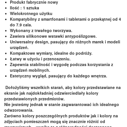
Produkt fabrycznie nowy
Ilość : 1 sztuka
Wielokrotnego użytku
Kompatybilny z smartfonami i tabletami o przekątnej od 4
do 7.9 cala.
Wykonany z trwałego tworzywa.
Zawiera silikonowe wstawki antypoślizgowe.
Uniwersalny design, pasujący do różnych marek i modeli
urządzeń.
Kompaktowe wymiary, idealne do podróży.
Łatwy w użyciu i przenoszeniu.
Zapewnia stabilność i wygodę podczas korzystania z
urządzeń mobilnych.
Estetyczny wygląd, pasujący do każdego wnętrza.
Dołożyliśmy wszelkich starań, aby kolory przedstawiane na
ekranie jak najdokładniej odzwierciedlały kolory
przedstawionych przedmiotów.
Nie jesteśmy jednak w stanie zagwarantować ich idealnego
odwzorowania.
Zarówno kolory poszczególnych produktów jak i kolory na
zdjęciach pomieszczeń mogą się znacznie różnić od
rzeczywistych – wynika to z różnorodności dostępnego