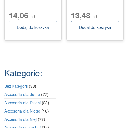
14,06
13,48
zł
zł
Dodaj do koszyka
Dodaj do koszyka
Kategorie:
33
Bez kategorii
33
produkty
77
Akcesoria dla domu
77
produktów
23
Akcesoria dla Dzieci
23
produkty
16
Akcesoria dla Niego
16
produktów
77
Akcesoria dla Niej
77
produktów
34
Akcesoria do kuchni
34