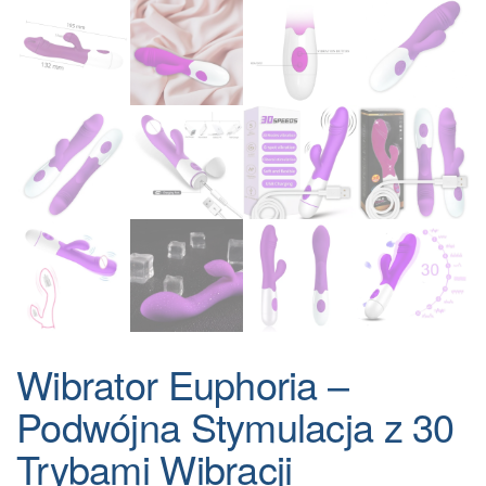
Wibrator Euphoria –
Podwójna Stymulacja z 30
Trybami Wibracji