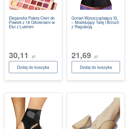
Elegancka Paleta Cieni do
Gorset Wyszczuplający XL
Powiek z 18 Odcieniami w
– Modelujący Talię i Brzuch
Etui z Lustrem
z Regulacją
30,11
21,69
zł
zł
Dodaj do koszyka
Dodaj do koszyka