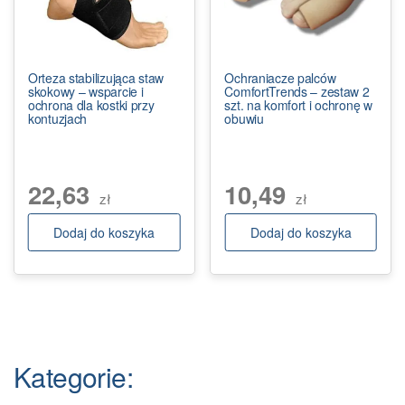
Orteza stabilizująca staw
Ochraniacze palców
skokowy – wsparcie i
ComfortTrends – zestaw 2
ochrona dla kostki przy
szt. na komfort i ochronę w
kontuzjach
obuwiu
22,63
10,49
zł
zł
Dodaj do koszyka
Dodaj do koszyka
Kategorie: