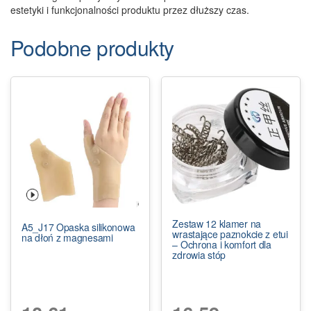
estetyki i funkcjonalności produktu przez dłuższy czas.
Podobne produkty
Zestaw 12 klamer na
A5_J17 Opaska silikonowa
wrastające paznokcie z etui
na dłoń z magnesami
– Ochrona i komfort dla
zdrowia stóp