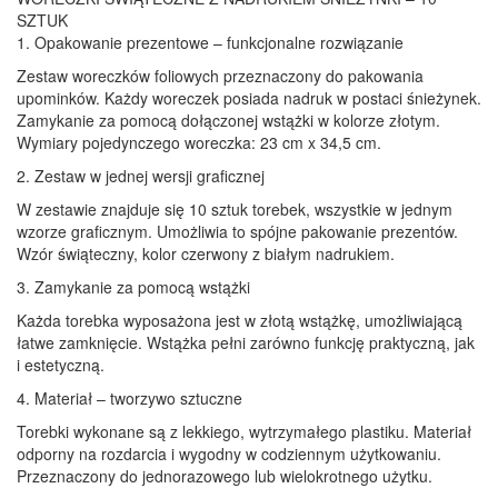
SZTUK
1. Opakowanie prezentowe – funkcjonalne rozwiązanie
Zestaw woreczków foliowych przeznaczony do pakowania
upominków. Każdy woreczek posiada nadruk w postaci śnieżynek.
Zamykanie za pomocą dołączonej wstążki w kolorze złotym.
Wymiary pojedynczego woreczka: 23 cm x 34,5 cm.
2. Zestaw w jednej wersji graficznej
W zestawie znajduje się 10 sztuk torebek, wszystkie w jednym
wzorze graficznym. Umożliwia to spójne pakowanie prezentów.
Wzór świąteczny, kolor czerwony z białym nadrukiem.
3. Zamykanie za pomocą wstążki
Każda torebka wyposażona jest w złotą wstążkę, umożliwiającą
łatwe zamknięcie. Wstążka pełni zarówno funkcję praktyczną, jak
i estetyczną.
4. Materiał – tworzywo sztuczne
Torebki wykonane są z lekkiego, wytrzymałego plastiku. Materiał
odporny na rozdarcia i wygodny w codziennym użytkowaniu.
Przeznaczony do jednorazowego lub wielokrotnego użytku.