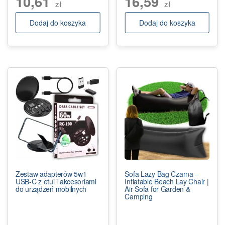
10,61
16,59
zł
zł
Dodaj do koszyka
Dodaj do koszyka
Zestaw adapterów 5w1
Sofa Lazy Bag Czarna –
USB-C z etui i akcesoriami
Inflatable Beach Lay Chair |
do urządzeń mobilnych
Air Sofa for Garden &
Camping