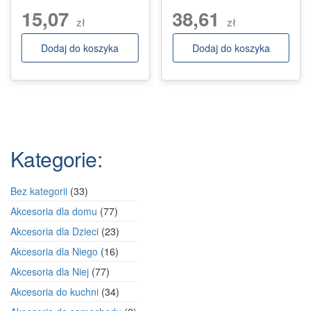
15,07
38,61
zł
zł
Dodaj do koszyka
Dodaj do koszyka
Kategorie:
33
Bez kategorii
33
produkty
77
Akcesoria dla domu
77
produktów
23
Akcesoria dla Dzieci
23
produkty
16
Akcesoria dla Niego
16
produktów
77
Akcesoria dla Niej
77
produktów
34
Akcesoria do kuchni
34
produkty