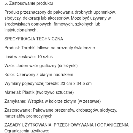
5. Zastosowanie produktu
Produkt przeznaczony do pakowania drobnych upominków,
słodyczy, dekoracji lub akcesoriów. Może być używany w
środowiskach domowych, firmowych, szkolnych lub
instytucjonalnych.
SPECYFIKACJA TECHNICZNA
Produkt: Torebki foliowe na prezenty świąteczne
Ilość w zestawie: 10 sztuk
Wzór: Jeden wzór graficzny (śnieżynki)
Kolor: Czerwony z białym nadrukiem
Wymiary pojedynczej torebki: 23 cm x 34,5 cm
Materiał: Plastik (tworzywo sztuczne)
Zamykanie: Wstążka w kolorze złotym (w zestawie)
Zastosowanie: Pakowanie prezentów, drobiazgów, słodyczy,
materiałów promocyjnych
ZASADY UŻYTKOWANIA, PRZECHOWYWANIA I OGRANICZENIA
Ograniczenia użytkowe: