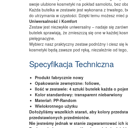
swoje ulubione kosmetyki na pokład samolotu, bez obaw
Każda butelka w zestawie jest wykonana z trwałego, b
do utrzymania w czystości. Dzięki temu możesz mieć p
Uniwersalność i Komfort
Zestaw jest niezwykle uniwersalny – nadaje się zaró
butelek sprawiają, że zmieszczą się one w każdej kosm
pielęgnacyjne.
Wybierz nasz praktyczny zestaw podróżny i ciesz się
kosmetyki będą zawsze pod ręką, niezależnie od tego, 
Specyfikacja Techniczna
Produkt fabrycznie nowy
Opakowanie zewnętrzne: foliowe,
Ilość w zestawie: 4 sztuki butelek każda o poj
Kolor standardowy: transparent niebarwiony
Materiał: PP-Random
Wielokrotnego użytku
Dołożyliśmy wszelkich starań, aby kolory przedsta
przedstawionych przedmiotów.
Nie jesteśmy jednak w stanie zagwarantować ich 