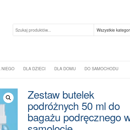
 NIEGO
DLA DZIECI
DLA DOMU
DO SAMOCHODU
Zestaw butelek
podróżnych 50 ml do
bagażu podręcznego 
samolocie