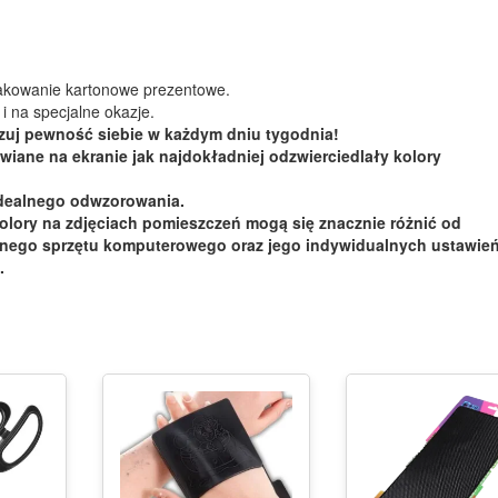
akowanie kartonowe prezentowe.
i na specjalne okazje.
czuj pewność siebie w każdym dniu tygodnia!
wiane na ekranie jak najdokładniej odzwierciedlały kolory
idealnego odwzorowania.
olory na zdjęciach pomieszczeń mogą się znacznie różnić od
pnego sprzętu komputerowego oraz jego indywidualnych ustawień
.