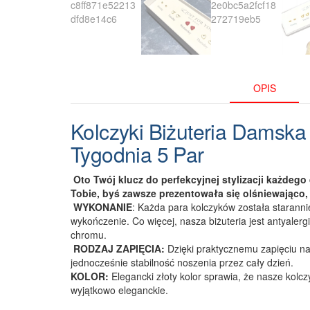
OPIS
Kolczyki Biżuteria Damska
Tygodnia 5 Par
Oto Twój klucz do perfekcyjnej stylizacji każdego
Tobie, byś zawsze prezentowała się olśniewająco, 
WYKONANIE
: Każda para kolczyków została staranni
wykończenie. Co więcej, nasza biżuteria jest antyalerg
chromu.
RODZAJ ZAPIĘCIA:
Dzięki praktycznemu zapięciu na
jednocześnie stabilność noszenia przez cały dzień.
KOLOR:
Elegancki złoty kolor sprawia, że nasze kolc
wyjątkowo eleganckie.