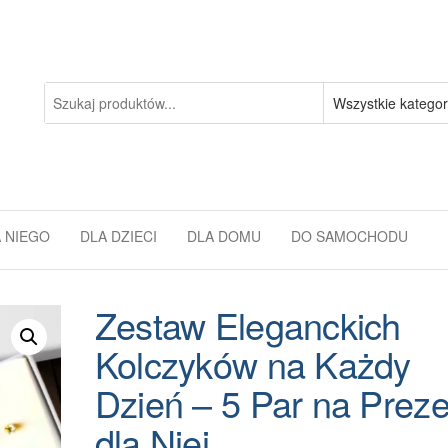
 NIEGO
DLA DZIECI
DLA DOMU
DO SAMOCHODU
Zestaw Eleganckich
Kolczyków na Każdy
Dzień – 5 Par na Preze
dla Niej