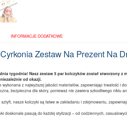
Prezent
dla
Niej
INFORMACJE DODATKOWE
 Cyrkonia Zestaw Na Prezent Na D
 dnia tygodnia! Nasz zestaw 5 par kolczyków został stworzony z 
niezależnie od okazji.
e wykonana z najwyższej jakości materiałów, zapewniając trwałość i d
iczna, bezpieczna dla skóry, ponieważ nie zawiera szkodliwego niklu an
 sztyft, nasze kolczyki są łatwe w zakładaniu i zdejmowaniu, zapewnia
zyki doskonale pasują do każdej stylizacji – od codziennych, casualowy