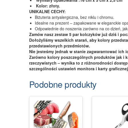
Kolor: złoty.
UNIKALNE CECHY:
Biżuteria antyalergiczna, bez niklu i chromu.
Idealne na prezent – zapakowane w eleganckie op
Odpowiednie do noszenia zarówno na co dzień, jak 
Zamów nasz zestaw 5 par kolczyków już dziś i po
Dołożyliśmy wszelkich starań, aby kolory przedsta
przedstawionych przedmiotów.
Nie jesteśmy jednak w stanie zagwarantować ich 
Zarówno kolory poszczególnych produktów jak i k
rzeczywistych – wynika to z różnorodności dostę
szczególności ustawień monitora i karty graficznej
Podobne produkty