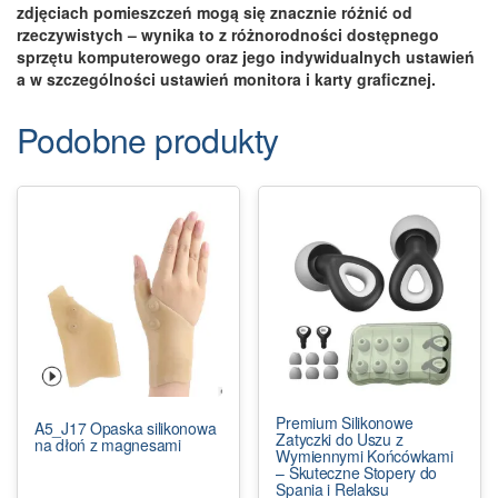
zdjęciach pomieszczeń mogą się znacznie różnić od
rzeczywistych – wynika to z różnorodności dostępnego
sprzętu komputerowego oraz jego indywidualnych ustawień
a w szczególności ustawień monitora i karty graficznej.
Podobne produkty
Premium Silikonowe
A5_J17 Opaska silikonowa
Zatyczki do Uszu z
na dłoń z magnesami
Wymiennymi Końcówkami
– Skuteczne Stopery do
Spania i Relaksu