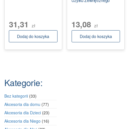
Użytku Zewnętrznego
31,31
13,08
zł
zł
Dodaj do koszyka
Dodaj do koszyka
Kategorie:
33
Bez kategorii
33
produkty
77
Akcesoria dla domu
77
produktów
23
Akcesoria dla Dzieci
23
produkty
16
Akcesoria dla Niego
16
produktów
77