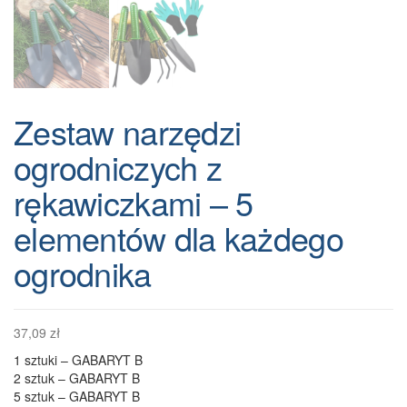
Zestaw narzędzi
ogrodniczych z
rękawiczkami – 5
elementów dla każdego
ogrodnika
37,09
zł
1 sztuki – GABARYT B
2 sztuk – GABARYT B
5 sztuk – GABARYT B