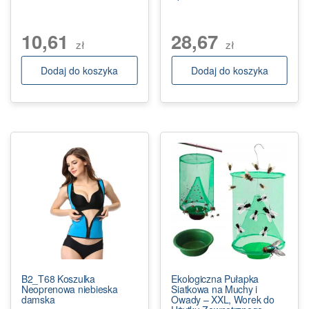
10,61
28,67
zł
zł
Dodaj do koszyka
Dodaj do koszyka
B2_T68 Koszulka
Ekologiczna Pułapka
Neoprenowa niebieska
Siatkowa na Muchy i
damska
Owady – XXL, Worek do