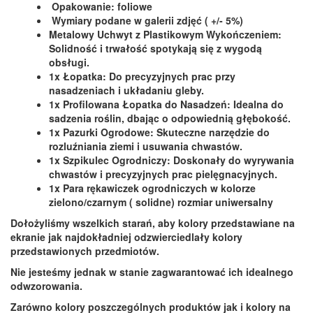
Opakowanie: foliowe
Wymiary podane w galerii zdjęć ( +/- 5%)
Metalowy Uchwyt z Plastikowym Wykończeniem:
Solidność i trwałość spotykają się z wygodą
obsługi.
1x Łopatka: Do precyzyjnych prac przy
nasadzeniach i układaniu gleby.
1x Profilowana Łopatka do Nasadzeń: Idealna do
sadzenia roślin, dbając o odpowiednią głębokość.
1x Pazurki Ogrodowe: Skuteczne narzędzie do
rozluźniania ziemi i usuwania chwastów.
1x Szpikulec Ogrodniczy: Doskonały do wyrywania
chwastów i precyzyjnych prac pielęgnacyjnych.
1x Para rękawiczek ogrodniczych w kolorze
zielono/czarnym ( solidne) rozmiar uniwersalny
Dołożyliśmy wszelkich starań, aby kolory przedstawiane na
ekranie jak najdokładniej odzwierciedlały kolory
przedstawionych przedmiotów.
Nie jesteśmy jednak w stanie zagwarantować ich idealnego
odwzorowania.
Zarówno kolory poszczególnych produktów jak i kolory na