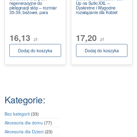
regeneracyjne do
Up na Sutki XXL –
pielęgnacji stóp – rozmiar
Dyskretne i Wygodne
35-39, beżowe, para
rozwiązanie dla Kobiet
16,13
17,20
zł
zł
Dodaj do koszyka
Dodaj do koszyka
Kategorie:
33
Bez kategorii
33
produkty
77
Akcesoria dla domu
77
produktów
23
Akcesoria dla Dzieci
23