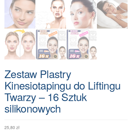
Zestaw Plastry
Kinesiotapingu do Liftingu
Twarzy – 16 Sztuk
silikonowych
25,80
zł