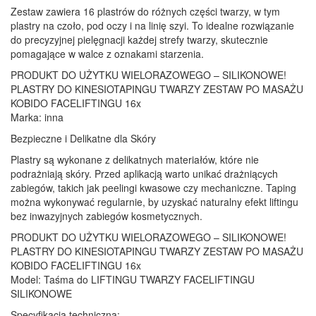
Zestaw zawiera 16 plastrów do różnych części twarzy, w tym
plastry na czoło, pod oczy i na linię szyi. To idealne rozwiązanie
do precyzyjnej pielęgnacji każdej strefy twarzy, skutecznie
pomagające w walce z oznakami starzenia.
PRODUKT DO UŻYTKU WIELORAZOWEGO – SILIKONOWE!
PLASTRY DO KINESIOTAPINGU TWARZY ZESTAW PO MASAŻU
KOBIDO FACELIFTINGU 16x
Marka: inna
Bezpieczne i Delikatne dla Skóry
Plastry są wykonane z delikatnych materiałów, które nie
podrażniają skóry. Przed aplikacją warto unikać drażniących
zabiegów, takich jak peelingi kwasowe czy mechaniczne. Taping
można wykonywać regularnie, by uzyskać naturalny efekt liftingu
bez inwazyjnych zabiegów kosmetycznych.
PRODUKT DO UŻYTKU WIELORAZOWEGO – SILIKONOWE!
PLASTRY DO KINESIOTAPINGU TWARZY ZESTAW PO MASAŻU
KOBIDO FACELIFTINGU 16x
Model: Taśma do LIFTINGU TWARZY FACELIFTINGU
SILIKONOWE
Specyfikacja techniczna: