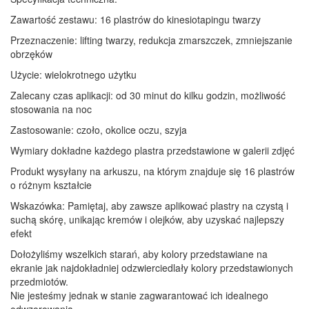
Zawartość zestawu: 16 plastrów do kinesiotapingu twarzy
Przeznaczenie: lifting twarzy, redukcja zmarszczek, zmniejszanie
obrzęków
Użycie: wielokrotnego użytku
Zalecany czas aplikacji: od 30 minut do kilku godzin, możliwość
stosowania na noc
Zastosowanie: czoło, okolice oczu, szyja
Wymiary dokładne każdego plastra przedstawione w galerii zdjęć
Produkt wysyłany na arkuszu, na którym znajduje się 16 plastrów
o różnym kształcie
Wskazówka: Pamiętaj, aby zawsze aplikować plastry na czystą i
suchą skórę, unikając kremów i olejków, aby uzyskać najlepszy
efekt
Dołożyliśmy wszelkich starań, aby kolory przedstawiane na
ekranie jak najdokładniej odzwierciedlały kolory przedstawionych
przedmiotów.
Nie jesteśmy jednak w stanie zagwarantować ich idealnego