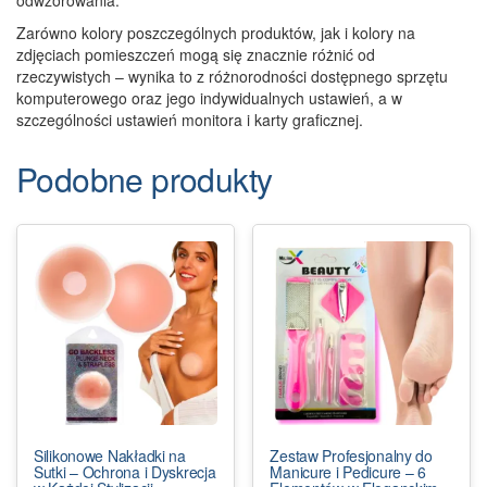
odwzorowania.
Zarówno kolory poszczególnych produktów, jak i kolory na
zdjęciach pomieszczeń mogą się znacznie różnić od
rzeczywistych – wynika to z różnorodności dostępnego sprzętu
komputerowego oraz jego indywidualnych ustawień, a w
szczególności ustawień monitora i karty graficznej.
Podobne produkty
Silikonowe Nakładki na
Zestaw Profesjonalny do
Sutki – Ochrona i Dyskrecja
Manicure i Pedicure – 6