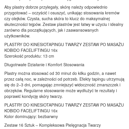
Aby plastry dobrze przylegały, skórę należy odpowiednio
przygotować – oczyścić i osuszyć, unikając stosowania kremów
czy olejków. Czysta, sucha skóra to klucz do maksymalnej
skuteczności tejpów. Zestaw plastrów jest łatwy w użyciu i idealny
zarówno dla początkujących, jak i zaawansowanych
użytkowników.
PLASTRY DO KINESIOTAPINGU TWARZY ZESTAW PO MASAŻU
KOBIDO FACELIFTINGU 16x
Szerokość produktu: 13 cm
Długotrwałe Działanie i Komfort Stosowania
Plastry można stosować od 30 minut do kilku godzin, a nawet
przez całą noc, w zależności od potrzeb. Efekty tapingu utrzymują
się do 2–3 dni, pomagając zmniejszyć widoczność zmarszczek i
obrzęków. Regularne stosowanie może wydłużyć te rezultaty i
poprawić kondycję skóry twarzy.
PLASTRY DO KINESIOTAPINGU TWARZY ZESTAW PO MASAŻU
KOBIDO FACELIFTINGU 16x
Kolor dominujący: bezbarwny
Zestaw 16 Sztuk – Kompleksowa Pielęgnacja Twarzy