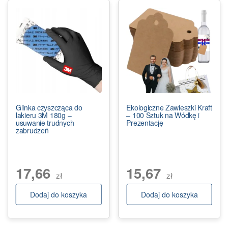
Glinka czyszcząca do
Ekologiczne Zawieszki Kraft
lakieru 3M 180g –
– 100 Sztuk na Wódkę i
usuwanie trudnych
Prezentację
zabrudzeń
17,66
15,67
zł
zł
Dodaj do koszyka
Dodaj do koszyka