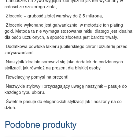
Łańcuszek na żywo wygląda identycznie jak ten wykonany w
całości ze szczerego złota,
Złocenie – grubość złotej warstwy do 2,5 mikrona,
Złocenie wykonane jest galwanicznie, w metodzie ion plating
gold. Metoda ta nie wymaga stosowania niklu, dlatego jest idealna
dla osób uczulonych, a sposób złocenia jest bardzo trwały.
Dodatkowa powłoka lakieru jubilerskiego chroni biżuterię przed
zarysowaniami.
Naszyjnik idealnie sprawdzi się jako dodatek do codziennych
stylizacji, jak również na prezent dla bliskiej osoby.
Rewelacyjny pomysł na prezent!
Niezwykle stylowy i przyciągający uwagę naszyjnik – pasuje do
każdego typu ubioru.
Świetnie pasuje do eleganckich stylizacji jak i noszony na co
dzień.
Podobne produkty