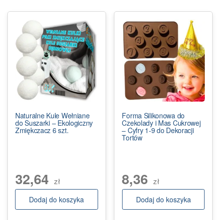
Naturalne Kule Wełniane
Forma Silikonowa do
do Suszarki – Ekologiczny
Czekolady i Mas Cukrowej
Zmiękczacz 6 szt.
– Cyfry 1-9 do Dekoracji
Tortów
32,64
8,36
zł
zł
Dodaj do koszyka
Dodaj do koszyka