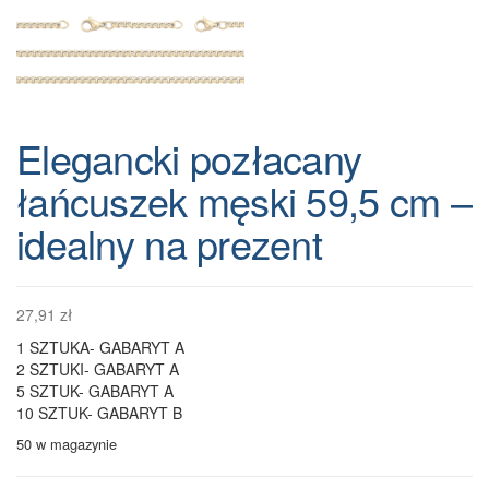
Elegancki pozłacany
łańcuszek męski 59,5 cm –
idealny na prezent
27,91
zł
1 SZTUKA- GABARYT A
2 SZTUKI- GABARYT A
5 SZTUK- GABARYT A
10 SZTUK- GABARYT B
50 w magazynie