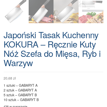
Japoński Tasak Kuchenny
KOKURA – Ręcznie Kuty
Nóż Szefa do Mięsa, Ryb i
Warzyw
20,68
zł
1 sztuki – GABARYT A
2 sztuk – GABARYT A
5 sztuk – GABARYT B
10 sztuk – GABARYT B
436 w magazynie