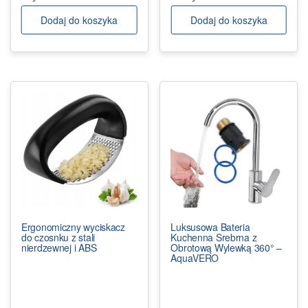
Dodaj do koszyka
Dodaj do koszyka
Ergonomiczny wyciskacz
Luksusowa Bateria
do czosnku z stali
Kuchenna Srebrna z
nierdzewnej i ABS
Obrotową Wylewką 360° –
AquaVERO