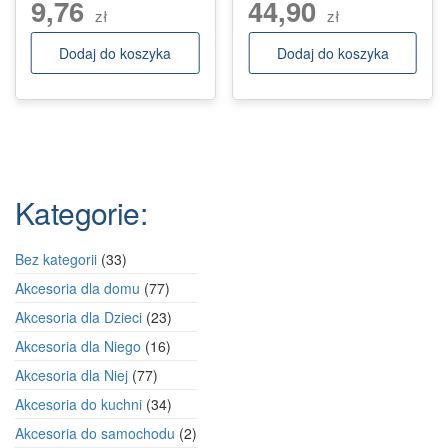
9,76
44,90
zł
zł
Dodaj do koszyka
Dodaj do koszyka
Kategorie:
33
Bez kategorii
33
produkty
77
Akcesoria dla domu
77
produktów
23
Akcesoria dla Dzieci
23
produkty
16
Akcesoria dla Niego
16
produktów
77
Akcesoria dla Niej
77
produktów
34
Akcesoria do kuchni
34
produkty
2
Akcesoria do samochodu
2