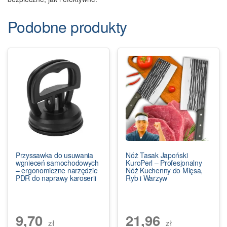
Podobne produkty
Przyssawka do usuwania
Nóż Tasak Japoński
wgnieceń samochodowych
KuroPerl – Profesjonalny
– ergonomiczne narzędzie
Nóż Kuchenny do Mięsa,
PDR do naprawy karoserii
Ryb i Warzyw
9,70
21,96
zł
zł