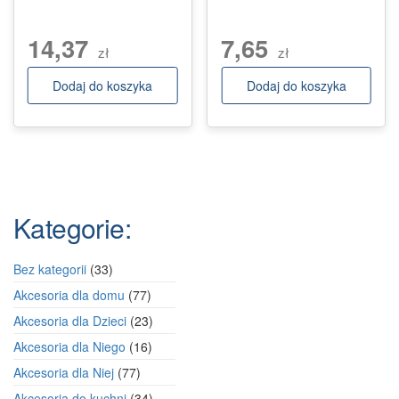
14,37
7,65
zł
zł
Dodaj do koszyka
Dodaj do koszyka
Kategorie:
33
Bez kategorii
33
produkty
77
Akcesoria dla domu
77
produktów
23
Akcesoria dla Dzieci
23
produkty
16
Akcesoria dla Niego
16
produktów
77
Akcesoria dla Niej
77
produktów
34
Akcesoria do kuchni
34