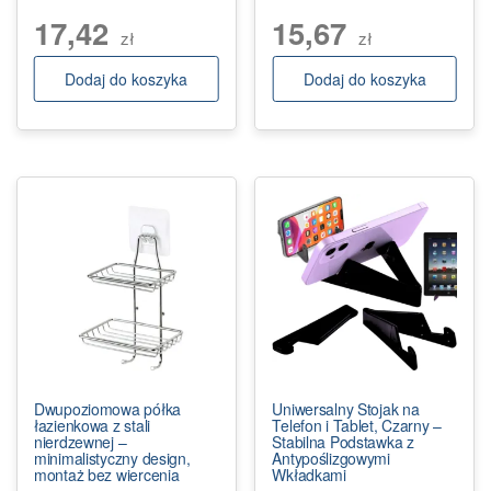
17,42
15,67
zł
zł
Dodaj do koszyka
Dodaj do koszyka
Dwupoziomowa półka
Uniwersalny Stojak na
łazienkowa z stali
Telefon i Tablet, Czarny –
nierdzewnej –
Stabilna Podstawka z
minimalistyczny design,
Antypoślizgowymi
montaż bez wiercenia
Wkładkami