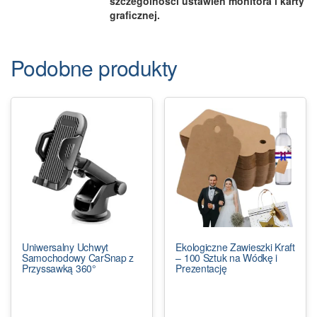
szczególności ustawień monitora i karty
graficznej.
Podobne produkty
Uniwersalny Uchwyt
Ekologiczne Zawieszki Kraft
Samochodowy CarSnap z
– 100 Sztuk na Wódkę i
Przyssawką 360°
Prezentację