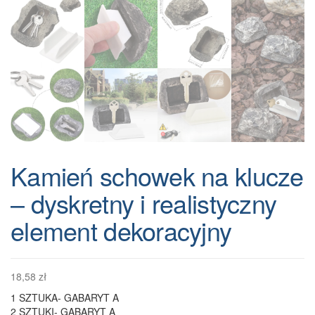
Kamień schowek na klucze
– dyskretny i realistyczny
element dekoracyjny
18,58
zł
1 SZTUKA- GABARYT A
2 SZTUKI- GABARYT A