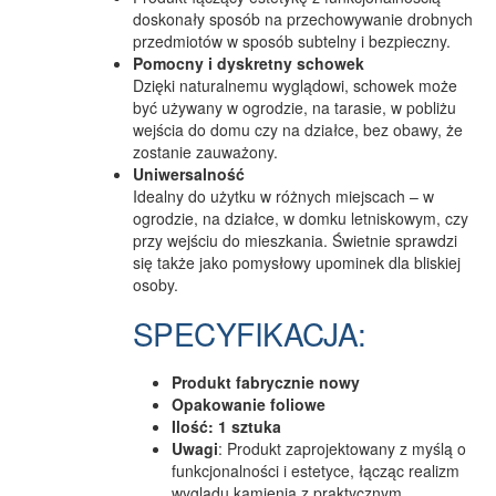
doskonały sposób na przechowywanie drobnych
przedmiotów w sposób subtelny i bezpieczny.
Pomocny i dyskretny schowek
Dzięki naturalnemu wyglądowi, schowek może
być używany w ogrodzie, na tarasie, w pobliżu
wejścia do domu czy na działce, bez obawy, że
zostanie zauważony.
Uniwersalność
Idealny do użytku w różnych miejscach – w
ogrodzie, na działce, w domku letniskowym, czy
przy wejściu do mieszkania. Świetnie sprawdzi
się także jako pomysłowy upominek dla bliskiej
osoby.
SPECYFIKACJA:
Produkt fabrycznie nowy
Opakowanie foliowe
Ilość: 1 sztuka
Uwagi
: Produkt zaprojektowany z myślą o
funkcjonalności i estetyce, łącząc realizm
wyglądu kamienia z praktycznym