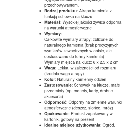
przechowywaniem.
Rodzaj produktu
: Atrapa kamienia z
funkcją schowka na klucze
Materiał
: Wysokiej jakości żywica odporna
na warunki atmosferyczne
Wymiary
:
Całkowite wymiary atrapy: zbliżone do
naturalnego kamienia (brak precyzyjnych
wymiarów zewnętrznych w opisie, ale
dostosowane do formy kamienia)
Wymiary miejsca na klucz: 6 x 2,5 x 2 cm
Waga
: Lekka, w zależności od rozmiaru
(średnia waga atrapy)
Kolor
: Naturalny kamienny odcień
Zastosowanie
: Schowek na klucze, małe
przedmioty (np. monety, karty, drobne
akcesoria)
Odporność
: Odporny na zmienne warunki
atmosferyczne (deszcz, słońce, mróz)
Opakowanie
: Produkt zapakowany w
kartonik, gotowy na prezent
Idealne miejsce użytkowania
: Ogród,