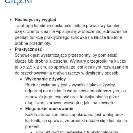
Realistyczny wygląd
Ta atrapa kamienia doskonale imituje prawdziwy kamień,
dzięki czemu idealnie wpisuje się w otoczenie, jednocześnie
pełniąc funkcję praktycznego schowka na klucze lub inne
drobne przedmioty.
Praktyczność
Schowek jest wystarczająco przestronny, by pomieścić
klucze lub drobne akcesoria. Wymiary przegródki na klucze
to 6 x 2,5 x 2 cm, co sprawia, że jest idealnym rozwiązaniem
do przechowywania małych rzeczy w dyskretny sposób.
Wykonanie z żywicy
Produkt wykonany jest z wysokiej jakości żywicy,
odpornej na działanie warunków atmosferycznych, co
zapewnia jego trwałość oraz funkcjonalność przez
długi czas, zarówno wewnątrz, jak i na zewnątrz.
Eleganckie opakowanie
Każda atrapa kamienia zapakowana jest w elegancki
kartonik, co sprawia, że produkt nadaje się idealnie na
prezent.
Produkt łączący estetykę z funkcjonalnością –