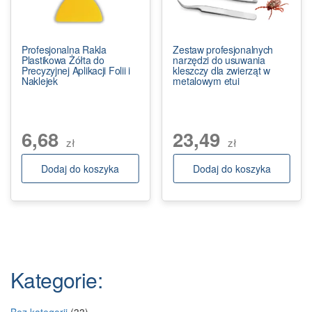
Profesjonalna Rakla
Zestaw profesjonalnych
Plastikowa Żółta do
narzędzi do usuwania
Precyzyjnej Aplikacji Folii i
kleszczy dla zwierząt w
Naklejek
metalowym etui
6,68
23,49
zł
zł
Dodaj do koszyka
Dodaj do koszyka
Kategorie:
33