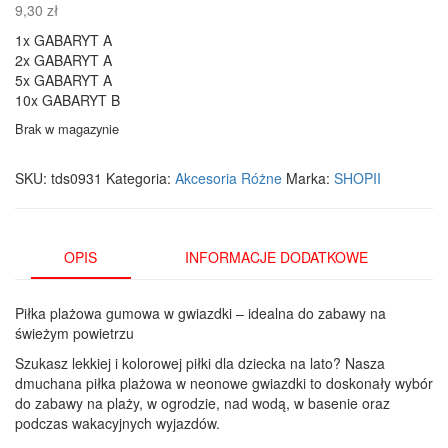
9,30
zł
1x GABARYT A
2x GABARYT A
5x GABARYT A
10x GABARYT B
Brak w magazynie
SKU:
tds0931
Kategoria:
Akcesoria Różne
Marka:
SHOPII
OPIS
INFORMACJE DODATKOWE
Piłka plażowa gumowa w gwiazdki – idealna do zabawy na
świeżym powietrzu
Szukasz lekkiej i kolorowej piłki dla dziecka na lato? Nasza
dmuchana piłka plażowa w neonowe gwiazdki to doskonały wybór
do zabawy na plaży, w ogrodzie, nad wodą, w basenie oraz
podczas wakacyjnych wyjazdów.