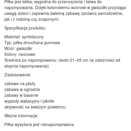
Piłka jest lekka, wygodna do przenoszenia i łatwa do
napompowania. Dzięki kolorowemu wzorowi w gwiazdki przyciąga
uwagę dzieci i zapewnia świetną zabawę zarówno samodzielnie,
jak i z rodziną czy znajomymi.
Specyfikacja produktu:
Materiał: syntetyczny
Typ: piłka dmuchana gumowa
Wzór: gwiazdki
Kolory: neonowe
Średnica po napompowaniu: około 21–25 cm (w zależności od
stopnia napompowania)
Zastosowanie:
zabawa na plaży
zabawa w ogrodzie
zabawy w basenie
wyjazdy wakacyjne i pikniki
aktywność na świeżym powietrzu
Ważne informacje:
Piłka wysyłana jest nienapompowana.