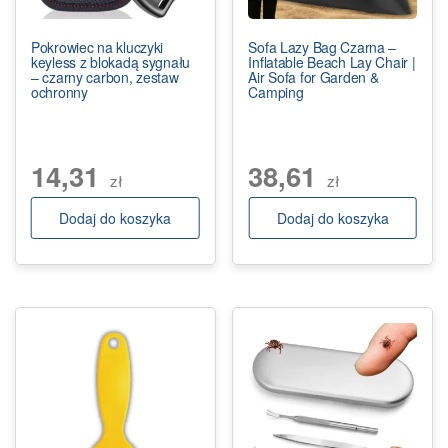
Pokrowiec na kluczyki
Sofa Lazy Bag Czarna –
keyless z blokadą sygnału
Inflatable Beach Lay Chair |
– czarny carbon, zestaw
Air Sofa for Garden &
ochronny
Camping
14,31
38,61
zł
zł
Dodaj do koszyka
Dodaj do koszyka