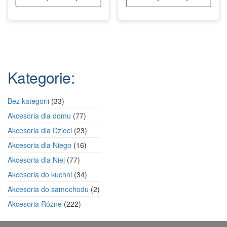
Kategorie:
33
Bez kategorii
33
produkty
77
Akcesoria dla domu
77
produktów
23
Akcesoria dla Dzieci
23
produkty
16
Akcesoria dla Niego
16
produktów
77
Akcesoria dla Niej
77
produktów
34
Akcesoria do kuchni
34
produkty
2
Akcesoria do samochodu
2
produkty
222
Akcesoria Różne
222
produkty