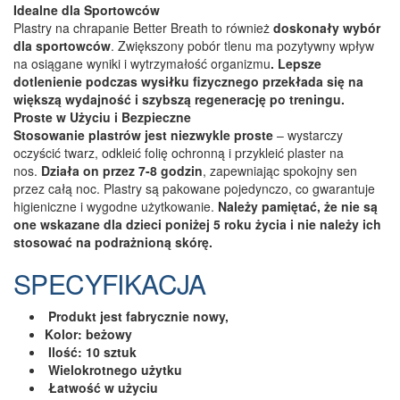
Idealne dla Sportowców
Plastry na chrapanie Better Breath to również
doskonały wybór
dla sportowców
. Zwiększony pobór tlenu ma pozytywny wpływ
na osiągane wyniki i wytrzymałość organizmu
. Lepsze
dotlenienie podczas wysiłku fizycznego przekłada się na
większą wydajność i szybszą regenerację po treningu.
Proste w Użyciu i Bezpieczne
Stosowanie plastrów jest niezwykle proste
– wystarczy
oczyścić twarz, odkleić folię ochronną i przykleić plaster na
nos.
Działa on przez 7-8 godzin
, zapewniając spokojny sen
przez całą noc. Plastry są pakowane pojedynczo, co gwarantuje
higieniczne i wygodne użytkowanie.
Należy pamiętać, że nie są
one wskazane dla dzieci poniżej 5 roku życia i nie należy ich
stosować na podrażnioną skórę.
SPECYFIKACJA
Produkt jest fabrycznie nowy,
Kolor: beżowy
Ilość: 10 sztuk
Wielokrotnego użytku
Łatwość w użyciu