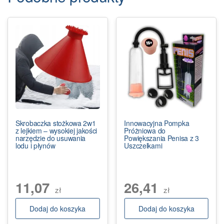
Skrobaczka stożkowa 2w1
Innowacyjna Pompka
z lejkiem – wysokiej jakości
Próżniowa do
narzędzie do usuwania
Powiększania Penisa z 3
lodu i płynów
Uszczelkami
11,07
26,41
zł
zł
Dodaj do koszyka
Dodaj do koszyka