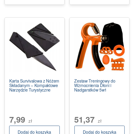
Karta Survivalowa z Nóżem
Zestaw Treningowy do
Składanym – Kompaktowe
Wzmocnienia Dłoni i
Narzędzie Turystyczne
Nadgarstków 5w1
7,99
51,37
zł
zł
Dodaj do koszyka
Dodaj do koszyka