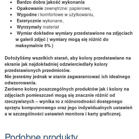
Bardzo dobra jakość wykonania
Opakowanie
zewnętrzne: papierowe,
Wygodne
i komfortowe w użytkowaniu,
Estetycznie
wykonane,
Wytrzymały
materiał
Wymiar dokładne wymiary przedstawione na zdjęciach
w galerii zdjęć ( wymiary mogą się różnić do
maksymalnie 5% )
Dołożyliśmy wszelkich starań, aby kolory przedstawiane na
ekranie jak najdokładniej odzwierciedlały kolory
przedstawionych przedmiotów.
Nie jesteśmy jednak w stanie zagwarantować ich idealnego
odwzorowania.
Zarówno kolory poszczególnych produktów jak i kolory na
zdjęciach pomieszczeń mogą się znacznie różnić od
rzeczywistych – wynika to z różnorodności dostępnego
sprzętu komputerowego oraz jego indywidualnych ustawień
a w szczególności ustawień monitora i karty graficznej.
Podobne produkty