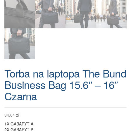
Torba na laptopa The Bund
Business Bag 15.6″ – 16″
Czarna
34,04
zł
1X GABARYT A
2X GABARYT B