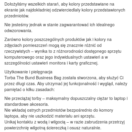
Dołożyliśmy wszelkich starań, aby kolory przedstawiane na
ekranie jak najdokładniej odzwierciedlały kolory przedstawionych
przedmiotów.
Nie jesteśmy jednak w stanie zagwarantować ich idealnego
odwzorowania.
Zarówno kolory poszczególnych produktów jak i kolory na
zdjęciach pomieszczeń mogą się znacznie różnić od
rzeczywistych – wynika to z różnorodności dostępnego sprzętu
komputerowego oraz jego indywidualnych ustawień a w
szczególności ustawień monitora i karty graficznej.
Użytkowanie i pielęgnacja
Torba The Bund Business Bag została stworzona, aby służyć Ci
przez długi czas. Aby utrzymać jej funkcjonalność i wygląd, należy
pamiętać o kilku zasadach:
Nie przeciążaj torby – maksymalny dopuszczalny ciężar to laptop i
standardowe akcesoria.
Nie wkładaj ostrych przedmiotów bezpośrednio do komory
laptopa, aby nie uszkodzić materiału ani sprzętu.
Unikaj kontaktu z wodą i wilgocią – w razie zabrudzenia przetrzyj
powierzchnię wilgotną ściereczką i osusz naturalnie.