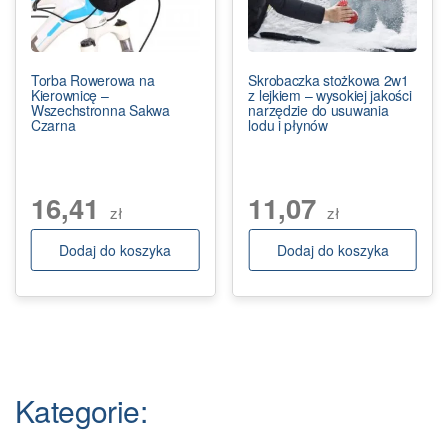
Torba Rowerowa na
Skrobaczka stożkowa 2w1
Kierownicę –
z lejkiem – wysokiej jakości
Wszechstronna Sakwa
narzędzie do usuwania
Czarna
lodu i płynów
16,41
11,07
zł
zł
Dodaj do koszyka
Dodaj do koszyka
Kategorie: