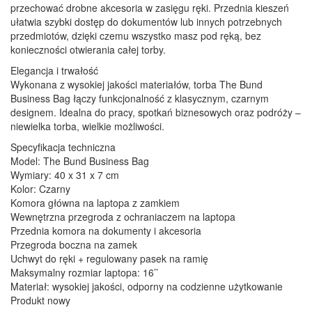
przechować drobne akcesoria w zasięgu ręki. Przednia kieszeń
ułatwia szybki dostęp do dokumentów lub innych potrzebnych
przedmiotów, dzięki czemu wszystko masz pod ręką, bez
konieczności otwierania całej torby.
Elegancja i trwałość
Wykonana z wysokiej jakości materiałów, torba The Bund
Business Bag łączy funkcjonalność z klasycznym, czarnym
designem. Idealna do pracy, spotkań biznesowych oraz podróży –
niewielka torba, wielkie możliwości.
Specyfikacja techniczna
Model: The Bund Business Bag
Wymiary: 40 x 31 x 7 cm
Kolor: Czarny
Komora główna na laptopa z zamkiem
Wewnętrzna przegroda z ochraniaczem na laptopa
Przednia komora na dokumenty i akcesoria
Przegroda boczna na zamek
Uchwyt do ręki + regulowany pasek na ramię
Maksymalny rozmiar laptopa: 16’’
Materiał: wysokiej jakości, odporny na codzienne użytkowanie
Produkt nowy