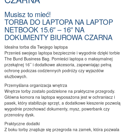
Musisz to mieć!
TORBA DO LAPTOPA NA LAPTOP
NETBOOK 15.6″ – 16″ NA
DOKUMENTY BIUROWA CZARNA
Idealna torba dla Twojego laptopa
Przenieś swojego laptopa bezpiecznie i wygodnie dzięki torbie
The Bund Business Bag. Pomieści laptopa o maksymalnej
przekątnej 16’’ i dodatkowe akcesoria, zapewniając pełną
ochronę podczas codziennych podróży czy wyjazdów
służbowych.
Przemyślana organizacja wnętrza
Wnętrze torby zostało podzielone na praktyczne przegrody.
Główna komora na laptopa wyposażona jest w ochraniacz i
pasek, który stabilizuje sprzęt, a dodatkowe kieszenie pozwolą
wygodnie przechować dokumenty, mysz, powerbank czy
przenośny dysk.
Praktyczne dodatki
Z boku torby znajduje się przegroda na zamek, która pozwala