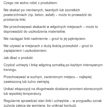
Czego nie wolno robić z produktem:
Nie skakać po nierównych, twardych lub szorstkich
powierzchniach (np. beton, asfalt) – może to prowadzić do
przetarcia linki.
Nie przechowywać skakanki w wilgotnych miejscach – może to
doprowadzić do uszkodzenia materiałów.
Nie naciągać linki nadmiernie – grozi to jej pęknięciem.
Nie używać w miejscach z dużą ilością przeszkód – grozi to
zaplątaniem i uszkodzeniem.
Jak dbać o produkt:
Czyścić uchwyty i linkę wilgotną szmatką po każdym intensywnym
treningu.
Przechowywać w suchym, zacienionym miejscu – najlepiej
zawieszoną lub luźno zwiniętą.
Unikać ekspozycji na długotrwałe działanie promieni słonecznych
lub wysokiej temperatury.
Regularnie sprawdzać stan linki i uchwytów – w przypadku oznak
zużycia zaleca się wymianę, by uniknąć kontuzji.