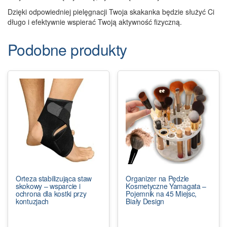
Dzięki odpowiedniej pielęgnacji Twoja skakanka będzie służyć Ci
długo i efektywnie wspierać Twoją aktywność fizyczną.
Podobne produkty
Orteza stabilizująca staw
Organizer na Pędzle
skokowy – wsparcie i
Kosmetyczne Yamagata –
ochrona dla kostki przy
Pojemnik na 45 Miejsc,
kontuzjach
Biały Design