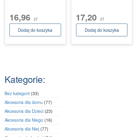
16,96
17,20
zł
zł
Dodaj do koszyka
Dodaj do koszyka
Kategorie:
33
Bez kategorii
33
produkty
77
Akcesoria dla domu
77
produktów
23
Akcesoria dla Dzieci
23
produkty
16
Akcesoria dla Niego
16
produktów
77
Akcesoria dla Niej
77
produktów