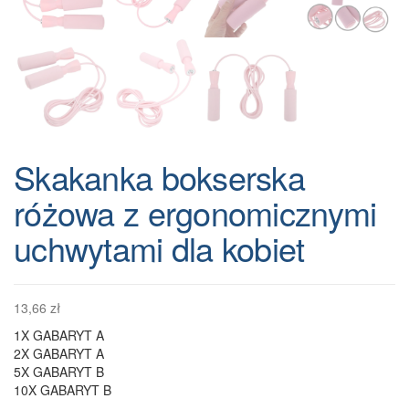
Skakanka bokserska
różowa z ergonomicznymi
uchwytami dla kobiet
13,66
zł
1X GABARYT A
2X GABARYT A
5X GABARYT B
10X GABARYT B