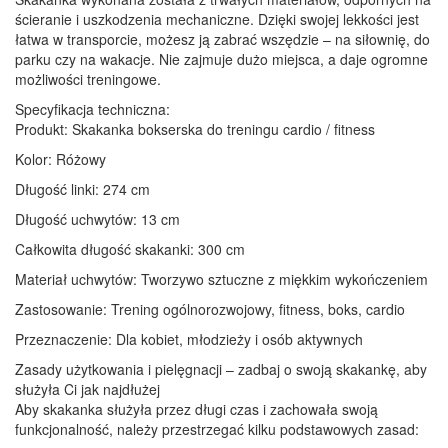
ścieranie i uszkodzenia mechaniczne. Dzięki swojej lekkości jest
łatwa w transporcie, możesz ją zabrać wszędzie – na siłownię, do
parku czy na wakacje. Nie zajmuje dużo miejsca, a daje ogromne
możliwości treningowe.
Specyfikacja techniczna:
Produkt: Skakanka bokserska do treningu cardio / fitness
Kolor: Różowy
Długość linki: 274 cm
Długość uchwytów: 13 cm
Całkowita długość skakanki: 300 cm
Materiał uchwytów: Tworzywo sztuczne z miękkim wykończeniem
Zastosowanie: Trening ogólnorozwojowy, fitness, boks, cardio
Przeznaczenie: Dla kobiet, młodzieży i osób aktywnych
Zasady użytkowania i pielęgnacji – zadbaj o swoją skakankę, aby
służyła Ci jak najdłużej
Aby skakanka służyła przez długi czas i zachowała swoją
funkcjonalność, należy przestrzegać kilku podstawowych zasad: