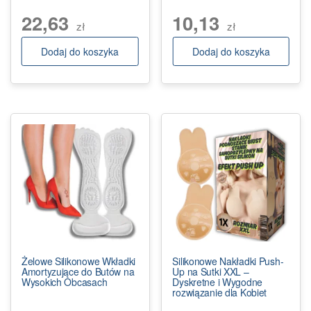
22,63
10,13
zł
zł
Dodaj do koszyka
Dodaj do koszyka
Żelowe Silikonowe Wkładki
Silikonowe Nakładki Push-
Amortyzujące do Butów na
Up na Sutki XXL –
Wysokich Obcasach
Dyskretne i Wygodne
rozwiązanie dla Kobiet